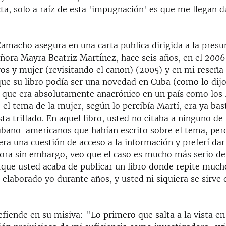
ta, solo a raíz de esta 'impugnación' es que me llegan d
amacho asegura en una carta publica dirigida a la presu
ñora Mayra Beatriz Martínez, hace seis años, en el 2006
ros y mujer (revisitando el canon) (2005) y en mi reseña 
ue su libro podía ser una novedad en Cuba (como lo dij
o que era absolutamente anacrónico en un país como los
el tema de la mujer, según lo percibía Martí, era ya bas
ta trillado. En aquel libro, usted no citaba a ninguno de 
bano-americanos que habían escrito sobre el tema, per
ra una cuestión de acceso a la información y preferí darl
hora sin embargo, veo que el caso es mucho más serio d
que usted acaba de publicar un libro donde repite much
 elaborado yo durante años, y usted ni siquiera se sirve 
fiende en su misiva: "Lo primero que salta a la vista en