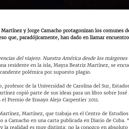
 Martínez y Jorge Camacho protagonizan los comunes d
eso que, paradójicamente, han dado en llamar encuentro
encias del viajero. Nuestra América desde los márgenes
na residente en la isla, Mayra Beatriz Martínez, se encu
candente polémica por supuesto plagio.
 profesor de la Universidad de Carolina del Sur, Estado
rtínez copió parte de sus ideas para un libro sobre José
a el Premio de Ensayo Alejo Carpentier 2011.
Martínez, Martínez, que trabaja en el Centro de Estudio
jo a Camacho en una carta publicada en Diario de Cuba. 
 y la realidad es muy distinta: no la conozco en absoluto 