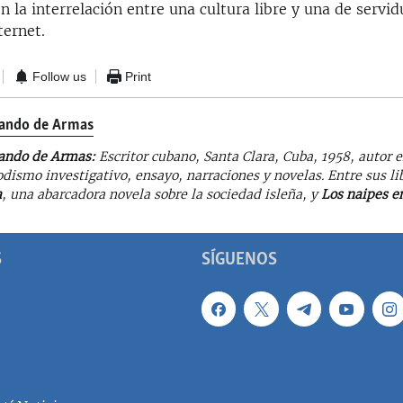
n la interrelación entre una cultura libre y una de serv
ternet.
Follow us
Print
ando de Armas
ando de Armas:
Escritor cubano, Santa Clara, Cuba, 1958, autor 
odismo investigativo, ensayo, narraciones y novelas. Entre sus l
a
, una abarcadora novela sobre la sociedad isleña, y
Los naipes en
S
SÍGUENOS