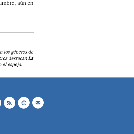
idumbre, aún en
en los géneros de
ibros destacan
La
 el espejo.