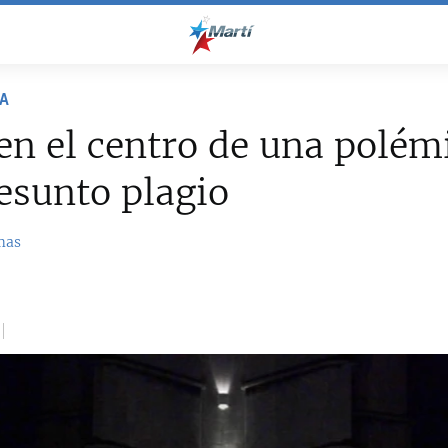
RA
en el centro de una polém
esunto plagio
mas