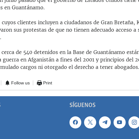
 en junio pasado que el gobierno de Estados Unidos tiene 
es en Guantánamo.
 cuyos clientes incluyen a ciudadanos de Gran Bretaña, 
varon sus protestas de que no tienen adecuado acceso a 
.
 cerca de 540 detenidos en la Base de Guantánamo están
 guerra en Afganistán a fines del 2001 y principios del 2
ormulado cargos ni otorgado el derecho a tener abogados
Follow us
Print
S
SÍGUENOS