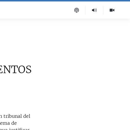
ENTOS
 tribunal del
prema de