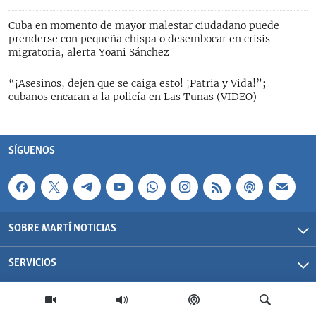
Cuba en momento de mayor malestar ciudadano puede
prenderse con pequeña chispa o desembocar en crisis
migratoria, alerta Yoani Sánchez
“¡Asesinos, dejen que se caiga esto! ¡Patria y Vida!”;
cubanos encaran a la policía en Las Tunas (VIDEO)
SÍGUENOS
SOBRE MARTÍ NOTICIAS
SERVICIOS
Martí Noticias| 2026 | OCB | Todos los derechos reservados.