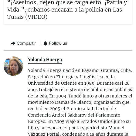
“¡Asesinos, dejen que se caiga esto! ¡Patria y
Vida!”; cubanos encaran a la policía en Las
Tunas (VIDEO)
Compartir
Follow us
Yolanda Huerga
Yolanda Huerga nació en Bayamo, Granma, Cuba.
Se graduó en Filología y Lingüística en la
Universidad de Oriente en 1989. Durante casi 20
años trabajó en el sistema de bibliotecas públicas
de la isla. En 2003, fundó junto a otras mujeres el
movimiento Damas de Blanco, organización que
recibió en 2005 el Premio a la Libertad de
Conciencia Andrei Sakharov del Parlamento
Europeo. En 2005 viajó a Estados Unidos junto su
hijo y su esposo, el poeta y periodista Manuel
Vázquez Portal, condenado a 18 años durante la