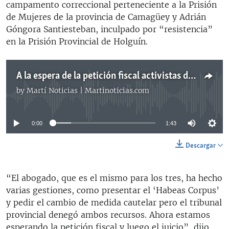
campamento correccional perteneciente a la Prisión
de Mujeres de la provincia de Camagüey y Adrián
Góngora Santiesteban, inculpado por “resistencia”
en la Prisión Provincial de Holguín.
A la espera de la petición fiscal activistas detenidos en Las Tunas
by
Martí Noticias | Martinoticias.com
No media source currently available
0:00
1:43
Descargar
“El abogado, que es el mismo para los tres, ha hecho
varias gestiones, como presentar el ‘Habeas Corpus’
y pedir el cambio de medida cautelar pero el tribunal
provincial denegó ambos recursos. Ahora estamos
esperando la petición fiscal y luego el juicio”, dijo