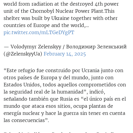
world from radiation at the destroyed 4th power
unit of the Chornobyl Nuclear Power Plant.This
shelter was built by Ukraine together with other
countries of Europe and the world,…
pic.twitter.com/mLTGeDYgPT
— Volodymyr Zelenskyy / Володимир Зеленський
(@ZelenskyyUa)
February 14, 2025
“Este refugio fue construido por Ucrania junto con
otros países de Europa y del mundo, junto con
Estados Unidos, todos aquellos comprometidos con
la seguridad real de la humanidad”, indicó,
señalando también que Rusia es “el único país en el
mundo que ataca esos sitios, ocupa plantas de
energía nuclear y hace la guerra sin tener en cuenta
las consecuencias”.