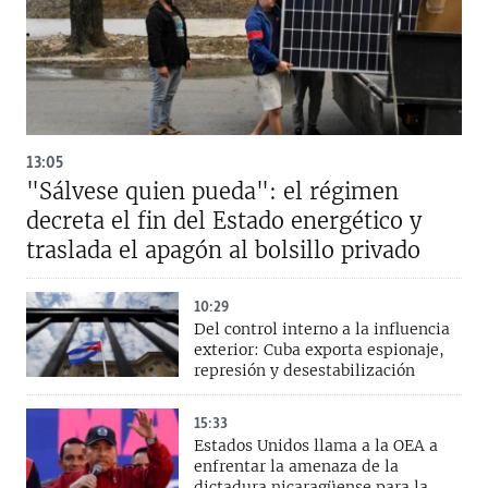
13:05
"Sálvese quien pueda": el régimen
decreta el fin del Estado energético y
traslada el apagón al bolsillo privado
10:29
Del control interno a la influencia
exterior: Cuba exporta espionaje,
represión y desestabilización
15:33
Estados Unidos llama a la OEA a
enfrentar la amenaza de la
dictadura nicaragüense para la