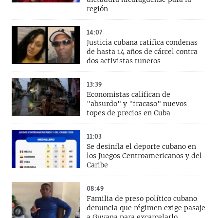
región
14:07
Justicia cubana ratifica condenas
de hasta 14 años de cárcel contra
dos activistas tuneros
13:39
Economistas califican de
"absurdo" y "fracaso" nuevos
topes de precios en Cuba
11:03
Se desinfla el deporte cubano en
los Juegos Centroamericanos y del
Caribe
08:49
Familia de preso político cubano
denuncia que régimen exige pasaje
a Guyana para excarcelarlo