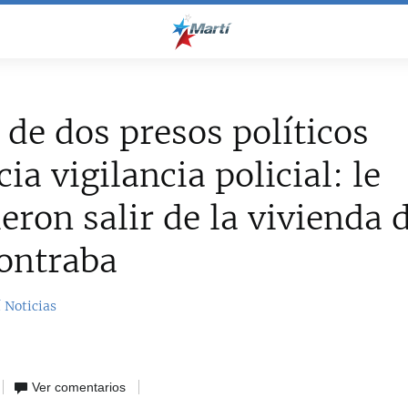
de dos presos políticos
ia vigilancia policial: le
eron salir de la vivienda
ontraba
 Noticias
Ver comentarios