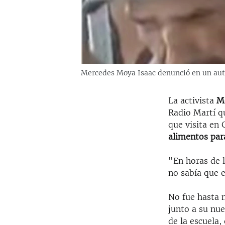
Mercedes Moya Isaac denunció en un auto
La activista
Me
Radio Martí q
que visita en
alimentos par
"En horas de l
no sabía que e
No fue hasta m
junto a su nue
de la escuela,