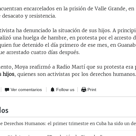
ncuentran encarcelados en la prisión de Valle Grande, en
 desacato y resistencia.
ivista ha denunciado la situación de sus hijos. A princip
alizó una huelga de hambre, en protesta por el arresto 
 quien fue detenido el día primero de ese mes, en Guanab
fue arrestado cuatro días después.
nto, Moya reafirmó a Radio Martí que su protesta era
s hijos
, quienes son activistas por los derechos humanos
Ver comentarios
Follow us
Print
dos
e Derechos Humanos: el primer trimestre en Cuba ha sido un de