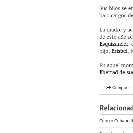
Sus hijos se e
bajo cargos de
La madre y act
de este año re
Esquizander
,
hijo,
Erisbel
, 
En aquel mome
libertad de su
Compartir
Relaciona
Centro Cubano d