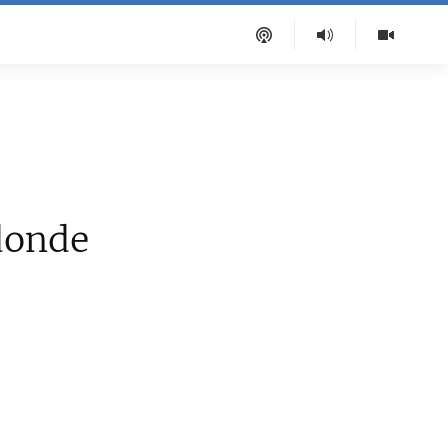
 donde