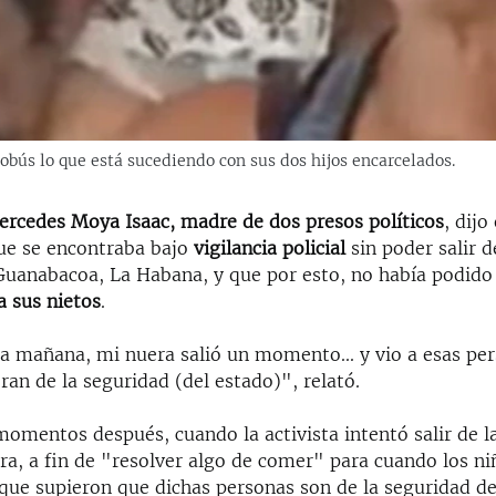
bús lo que está sucediendo con sus dos hijos encarcelados.
rcedes Moya Isaac, madre de dos presos políticos
, dijo
ue se encontraba bajo
vigilancia policial
sin poder salir d
 Guanabacoa, La Habana, y que por esto, no había podido 
a sus nietos
.
a mañana, mi nuera salió un momento... y vio a esas pers
ran de la seguridad (del estado)", relató.
omentos después, cuando la activista intentó salir de l
ra, a fin de "resolver algo de comer" para cuando los ni
 que supieron que dichas personas son de la seguridad de