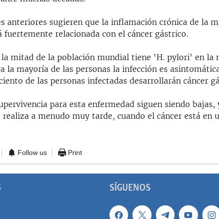
s anteriores sugieren que la inflamación crónica de la 
 fuertemente relacionada con el cáncer gástrico.
la mitad de la población mundial tiene 'H. pylori' en la
 la mayoría de las personas la infección es asintomática
r ciento de las personas infectadas desarrollarán cáncer gá
upervivencia para esta enfermedad siguen siendo bajas, 
e realiza a menudo muy tarde, cuando el cáncer está en 
Follow us
Print
S
SÍGUENOS