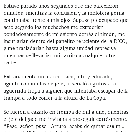
Estuve parado unos segundos que me parecieron
minutos, mientras la confusión y la molotera gorila
continuaba frente a mis ojos. Supuse preocupado que
acto seguido los muchachos me extraerían
bondadosamente de mi asiento detrás el timón, me
insuflarían dentro del panelito reluciente de la DICO,
y me trasladarían hasta alguna unidad represiva,
mientras se llevarían mi carrito a cualquier otra
parte.
Extrañamente un blanco flaco, alto y educado,
agente con ínfulas de jefe, le señaló a gritos a la
aguerrida tropa a alguien que intentaba escapar de la
trampa a todo correr a la altura de La Copa.
Se fueron a cazarlo en tromba de mil a uno, mientras
el jefe delgado me invitaba a proseguir cortésmente.
“Pase, señor, pase. ¡Arturo, acaba de quitar esa m…