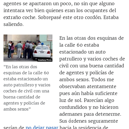
agentes se apartaron un poco, no sin que alguno
intentara ver bien quienes eran los ocupantes del
extraño coche. Sobrepasé este otro cordón. Estaba
saliendo.
En las otras dos esquinas de
la calle 60 estaba
estacionado un auto
patrullero y varios coches de
civil con una buena cantidad
"En las otras dos
de agentes y policías de
esquinas de la calle 60
estaba estacionado un
ambos sexos. Todos me
auto patrullero y varios
observaban atentamente
coches de civil con una
pues aún había suficiente
buena cantidad de
luz de sol. Parecían algo
agentes y policías de
confundidos y no hicieron
ambos sexos"
ademanes para detenerme.
Sus órdenes seguramente
serían de
no dejar pasar
hacia la residencia de