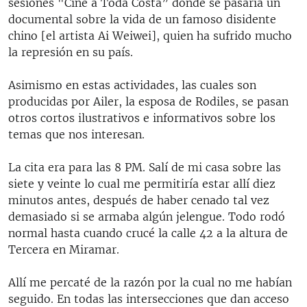
sesiones "Cine a Toda Costa” donde se pasaría un
documental sobre la vida de un famoso disidente
chino [el artista Ai Weiwei], quien ha sufrido mucho
la represión en su país.
Asimismo en estas actividades, las cuales son
producidas por Ailer, la esposa de Rodiles, se pasan
otros cortos ilustrativos e informativos sobre los
temas que nos interesan.
La cita era para las 8 PM. Salí de mi casa sobre las
siete y veinte lo cual me permitiría estar allí diez
minutos antes, después de haber cenado tal vez
demasiado si se armaba algún jelengue. Todo rodó
normal hasta cuando crucé la calle 42 a la altura de
Tercera en Miramar.
Allí me percaté de la razón por la cual no me habían
seguido. En todas las intersecciones que dan acceso