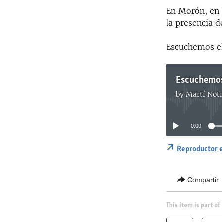
En Morón, en 
la presencia de
Escuchemos el
by
Martí Noti
0:00
Reproductor 
Compartir
This item is part of