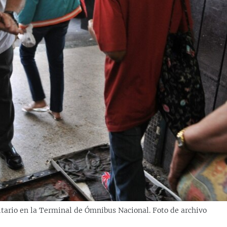
itario en la Terminal de Ómnibus Nacional. Foto de archivo