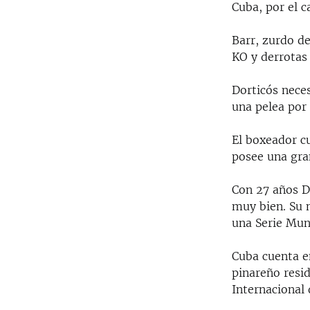
Cuba, por el 
Barr, zurdo de
KO y derrotas
Dorticós neces
una pelea por
El boxeador c
posee una gra
Con 27 años D
muy bien. Su 
una Serie Mund
Cuba cuenta e
pinareño resi
Internacional