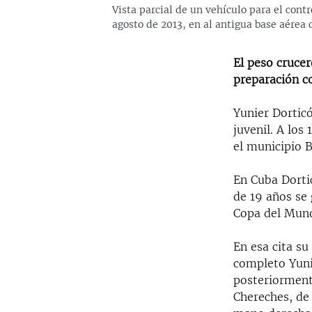
Vista parcial de un vehículo para el con
agosto de 2013, en al antigua base aérea
El peso cruce
preparación co
Yunier Dorticó
juvenil. A los
el municipio 
En Cuba Dortic
de 19 años se 
Copa del Mund
En esa cita su
completo Yunie
posteriorment
Chereches, de 