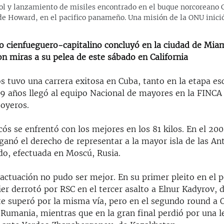
trol y lanzamiento de misiles encontrado en el buque norcoreano
 de Howard, en el pacifico panameño. Una misión de la ONU inició
ro cienfueguero-capitalino concluyó en la ciudad de Mia
n miras a su pelea de este sábado en California
s tuvo una carrera exitosa en Cuba, tanto en la etapa e
 19 años llegó al equipo Nacional de mayores en la FINCA
Boyeros.
ós se enfrentó con los mejores en los 81 kilos. En el 200
ganó el derecho de representar a la mayor isla de las Anti
o, efectuada en Moscú, Rusia.
 actuación no pudo ser mejor. En su primer pleito en el 
r derrotó por RSC en el tercer asalto a Elnur Kadyrov, d
e superó por la misma vía, pero en el segundo round a 
Rumania, mientras que en la gran final perdió por una l