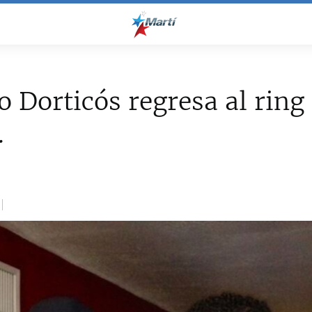
 Dorticós regresa al ring
.