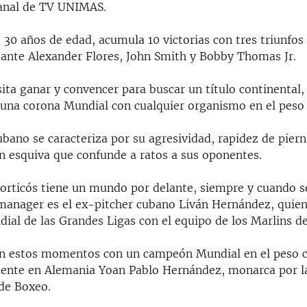
canal de TV UNIMAS.
 30 años de edad, acumula 10 victorias con tres triunfos 
 ante Alexander Flores, John Smith y Bobby Thomas Jr.
ita ganar y convencer para buscar un título continental,
 una corona Mundial con cualquier organismo en el peso 
ubano se caracteriza por su agresividad, rapidez de pier
n esquiva que confunde a ratos a sus oponentes.
orticós tiene un mundo por delante, siempre y cuando s
manager es el ex-pitcher cubano Liván Hernández, quie
ial de las Grandes Ligas con el equipo de los Marlins de 
n estos momentos con un campeón Mundial en el peso cr
dente en Alemania Yoan Pablo Hernández, monarca por l
 de Boxeo.