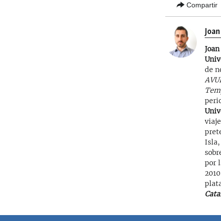
Compartir
Joan
Joan
Univ
de n
AVU
Tem
peri
Univ
viaje
pret
Isla
sobr
por 
2010
plat
Cata