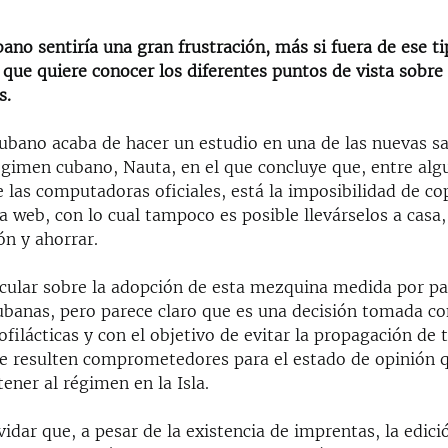
bano sentiría una gran frustración, más si fuera de ese t
 que quiere conocer los diferentes puntos de vista sobre
s.
ubano acaba de hacer un estudio en una de las nuevas sa
égimen cubano, Nauta, en el que concluye que, entre alg
 las computadoras oficiales, está la imposibilidad de co
la web, con lo cual tampoco es posible llevárselos a casa
n y ahorrar.
cular sobre la adopción de esta mezquina medida por par
ubanas, pero parece claro que es una decisión tomada co
filácticas y con el objetivo de evitar la propagación de 
e resulten comprometedores para el estado de opinión q
ner al régimen en la Isla.
idar que, a pesar de la existencia de imprentas, la edici