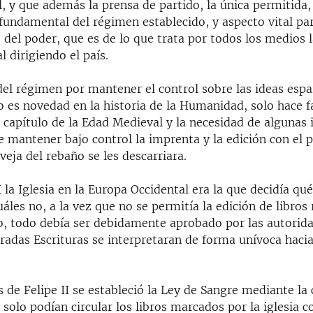
l, y que además la prensa de partido, la única permitida,
 fundamental del régimen establecido, y aspecto vital par
del poder, que es de lo que trata por todos los medios l
 dirigiendo el país.
del régimen por mantener el control sobre las ideas espa
o es novedad en la historia de la Humanidad, solo hace f
capítulo de la Edad Medieval y la necesidad de algunas 
 mantener bajo control la imprenta y la edición con el 
eja del rebaño se les descarriara.
I la Iglesia en la Europa Occidental era la que decidía qu
uáles no, a la vez que no se permitía la edición de libros 
, todo debía ser debidamente aprobado por las autoridad
radas Escrituras se interpretaran de forma unívoca hacia
 de Felipe II se estableció la Ley de Sangre mediante la 
 solo podían circular los libros marcados por la iglesia 