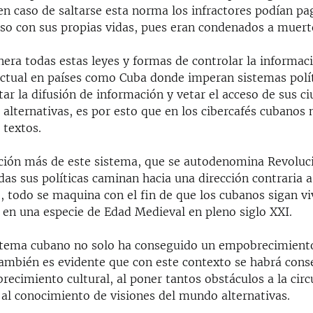
en caso de saltarse esta norma los infractores podían p
luso con sus propias vidas, pues eran condenados a muert
era todas estas leyes y formas de controlar la informac
ctual en países como Cuba donde imperan sistemas polí
tar la difusión de información y vetar el acceso de sus c
alternativas, es por esto que en los cibercafés cubanos
 textos.
ción más de este sistema, que se autodenomina Revoluc
das sus políticas caminan hacia una dirección contraria a
, todo se maquina con el fin de que los cubanos sigan vi
en una especie de Edad Medieval en pleno siglo XXI.
istema cubano no solo ha conseguido un empobrecimient
también es evidente que con este contexto se habrá con
ecimiento cultural, al poner tantos obstáculos a la circ
 al conocimiento de visiones del mundo alternativas.