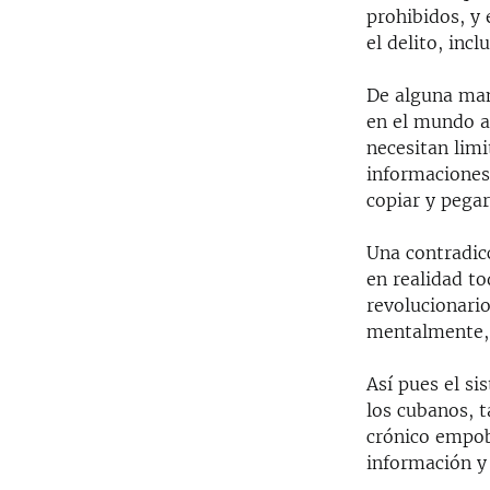
prohibidos, y 
el delito, inc
De alguna man
en el mundo a
necesitan limi
informaciones 
copiar y pegar
Una contradic
en realidad to
revolucionario
mentalmente, 
Así pues el s
los cubanos, 
crónico empobr
información y