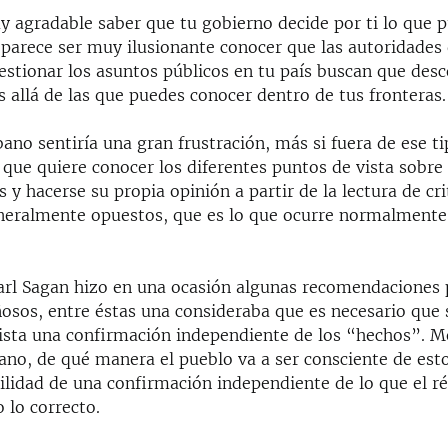
y agradable saber que tu gobierno decide por ti lo que p
parece ser muy ilusionante conocer que las autoridades
estionar los asuntos públicos en tu país buscan que des
 allá de las que puedes conocer dentro de tus fronteras.
bano sentiría una gran frustración, más si fuera de ese t
 que quiere conocer los diferentes puntos de vista sobre
 y hacerse su propia opinión a partir de la lectura de cri
eneralmente opuestos, que es lo que ocurre normalmente
 Carl Sagan hizo en una ocasión algunas recomendaciones 
osos, entre éstas una consideraba que es necesario que
xista una confirmación independiente de los “hechos”. M
ano, de qué manera el pueblo va a ser consciente de esto
bilidad de una confirmación independiente de lo que el r
 lo correcto.