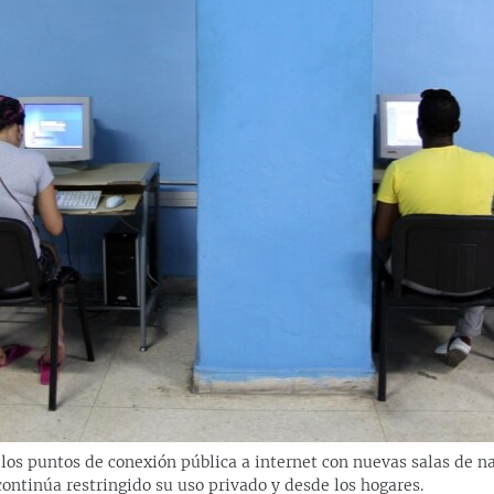
los puntos de conexión pública a internet con nuevas salas de n
o continúa restringido su uso privado y desde los hogares.