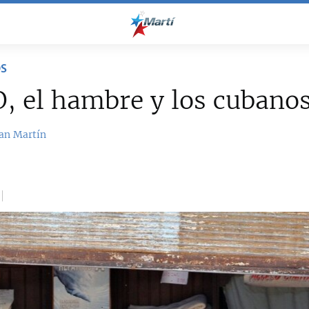
OS
, el hambre y los cubano
an Martín