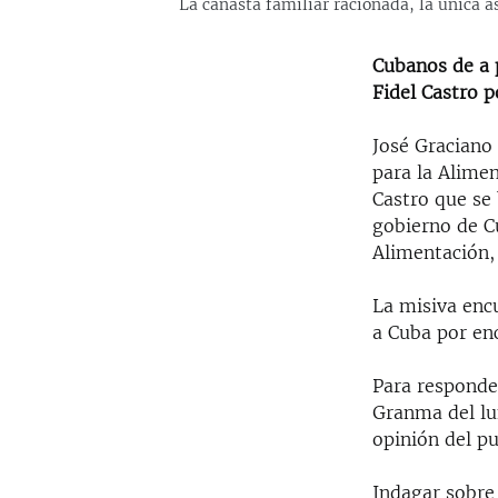
La canasta familiar racionada, la única 
Cubanos de a p
Fidel Castro p
José Graciano 
para la Alimen
Castro que se 
gobierno de C
Alimentación,
La misiva enc
a Cuba por enc
Para responde
Granma del lu
opinión del pu
Indagar sobre