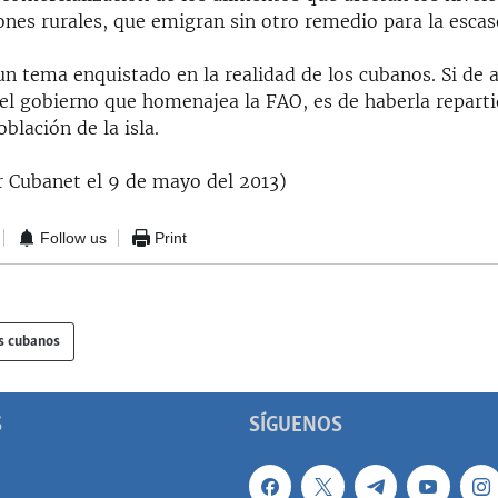
ones rurales, que emigran sin otro remedio para la esca
un tema enquistado en la realidad de los cubanos. Si de 
el gobierno que homenajea la FAO, es de haberla reparti
oblación de la isla.
r Cubanet el 9 de mayo del 2013)
Follow us
Print
s cubanos
S
SÍGUENOS