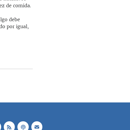
sez de comida.
algo debe
do por igual,