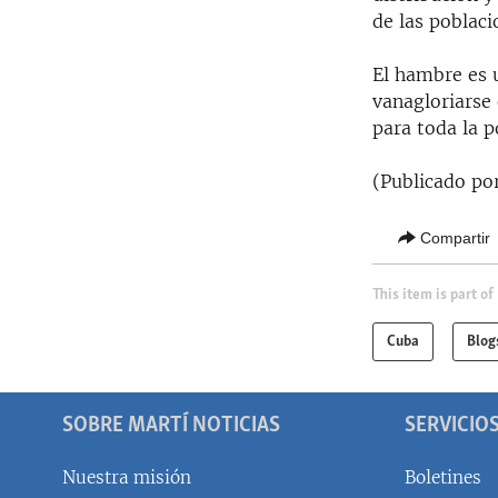
de las poblaci
El hambre es 
vanagloriarse 
para toda la p
(Publicado po
Compartir
This item is part of
Cuba
Blog
SOBRE MARTÍ NOTICIAS
SERVICIO
Nuestra misión
Boletines