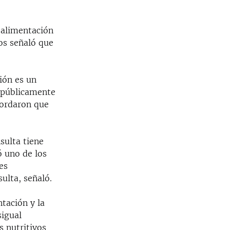
 alimentación
os señaló que
ión es un
s públicamente
cordaron que
sulta tiene
ó uno de los
es
ulta, señaló.
tación y la
sigual
s nutritivos