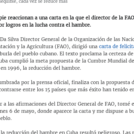
asequible, cada vez se reduce más
ie reaccionan a una carta en la que el director de la FAO 
or logros en la lucha contra el hambre.
Da Silva Director General de la Organización de las Nac
tación y la Agricultura (FAO), dirigió una
carta de felici
burla del pueblo cubano. El texto proclama la certeza de
uba cumplió la meta propuesta de la Cumbre Mundial de
 en 1996, la reducción del hambre.
umbrada por la prensa oficial, finaliza con la propuesta
ontrarse entre los 15 países que más éxito han tenido en
r a las afirmaciones del Director General de FAO, tomé e
nes 6 de mayo, donde aparece la carta y me dispuse a bu
eblo.
 la reducción del hambre en Cuba resultó peligroso. Las