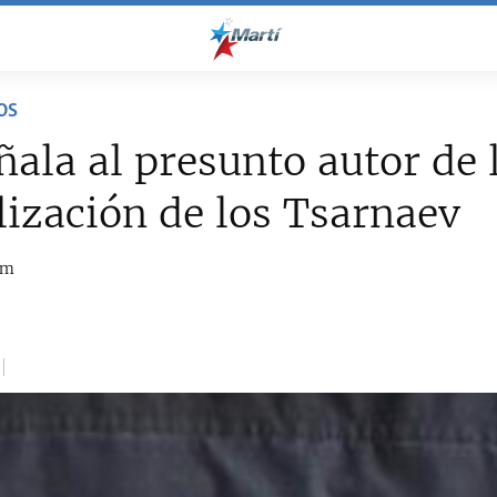
OS
ñala al presunto autor de 
lización de los Tsarnaev
om