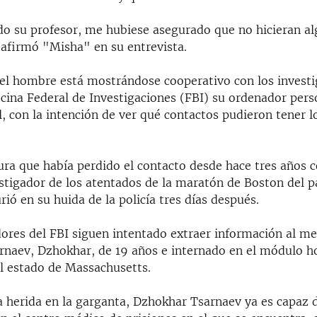
ido su profesor, me hubiese asegurado que no hicieran a
 afirmó "Misha" en su entrevista.
 el hombre está mostrándose cooperativo con los investi
icina Federal de Investigaciones (FBI) su ordenador pers
l, con la intención de ver qué contactos pudieron tener 
ra que había perdido el contacto desde hace tres años 
nstigador de los atentados de la maratón de Boston del p
rió en su huida de la policía tres días después.
dores del FBI siguen intentado extraer información al me
naev, Dzhokhar, de 19 años e internado en el módulo ho
el estado de Massachusetts.
a herida en la garganta, Dzhokhar Tsarnaev ya es capaz 