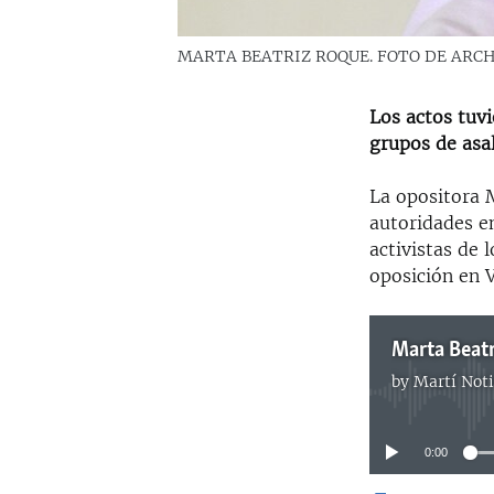
MARTA BEATRIZ ROQUE. FOTO DE ARC
Los actos tuvi
grupos de asa
La opositora 
autoridades e
activistas de
oposición en 
Marta Beat
by
Martí Noti
0:00