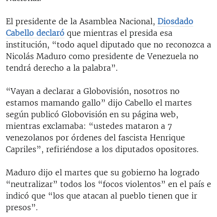
El presidente de la Asamblea Nacional,
Diosdado
Cabello declaró
que mientras el presida esa
institución, “todo aquel diputado que no reconozca a
Nicolás Maduro como presidente de Venezuela no
tendrá derecho a la palabra”.
“Vayan a declarar a Globovisión, nosotros no
estamos mamando gallo” dijo Cabello el martes
según publicó Globovisión en su página web,
mientras exclamaba: “ustedes mataron a 7
venezolanos por órdenes del fascista Henrique
Capriles”, refiriéndose a los diputados opositores.
Maduro dijo el martes que su gobierno ha logrado
“neutralizar” todos los “focos violentos” en el país e
indicó que “los que atacan al pueblo tienen que ir
presos”.