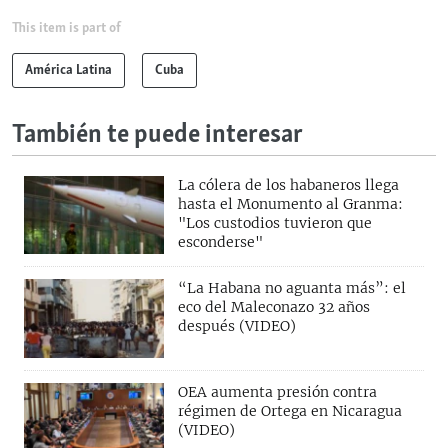
This item is part of
América Latina
Cuba
También te puede interesar
La cólera de los habaneros llega
hasta el Monumento al Granma:
"Los custodios tuvieron que
esconderse"
“La Habana no aguanta más”: el
eco del Maleconazo 32 años
después (VIDEO)
OEA aumenta presión contra
régimen de Ortega en Nicaragua
(VIDEO)