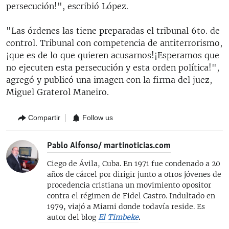
persecución!", escribió López.
"Las órdenes las tiene preparadas el tribunal 6to. de
control. Tribunal con competencia de antiterrorismo,
¡que es de lo que quieren acusarnos!¡Esperamos que
no ejecuten esta persecución y esta orden política!",
agregó y publicó una imagen con la firma del juez,
Miguel Graterol Maneiro.
Compartir
Follow us
Pablo Alfonso/ martinoticias.com
Ciego de Ávila, Cuba. En 1971 fue condenado a 20
años de cárcel por dirigir junto a otros jóvenes de
procedencia cristiana un movimiento opositor
contra el régimen de Fidel Castro. Indultado en
1979, viajó a Miami donde todavía reside. Es
autor del blog
El Timbeke
.