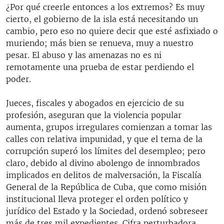
¿Por qué creerle entonces a los extremos? Es muy
cierto, el gobierno de la isla está necesitando un
cambio, pero eso no quiere decir que esté asfixiado o
muriendo; más bien se renueva, muy a nuestro
pesar. El abuso y las amenazas no es ni
remotamente una prueba de estar perdiendo el
poder.
Jueces, fiscales y abogados en ejercicio de su
profesión, aseguran que la violencia popular
aumenta, grupos irregulares comienzan a tomar las
calles con relativa impunidad, y que el tema de la
corrupción superó los límites del desempleo; pero
claro, debido al divino abolengo de innombrados
implicados en delitos de malversación, la Fiscalía
General de la República de Cuba, que como misión
institucional lleva proteger el orden político y
jurídico del Estado y la Sociedad, ordenó sobreseer
más de tres mil expedientes. Cifra perturbadora.