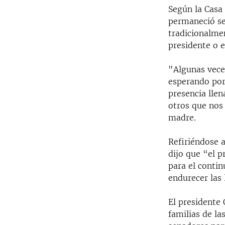
Según la Casa
permaneció sen
tradicionalmen
presidente o e
"Algunas veces
esperando por 
presencia llen
otros que nos 
madre.
Refiriéndose a
dijo que “el 
para el conti
endurecer las 
El presidente 
familias de l