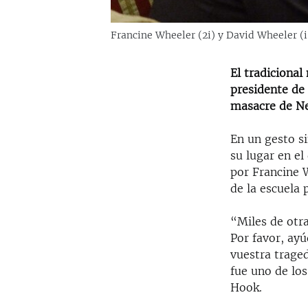
Francine Wheeler (2i) y David Wheeler (i
El tradicional
presidente de 
masacre de N
En un gesto s
su lugar en el
por Francine 
de la escuela
“Miles de otra
Por favor, ayú
vuestra traged
fue uno de lo
Hook.