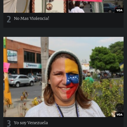
2
No Mas Violencia!
3
Yo soy Venezuela