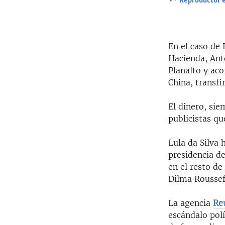
Reproductor 
En el caso de 
Hacienda, Anto
Planalto y ac
China, transfi
El dinero, sie
publicistas qu
Lula da Silva
presidencia d
en el resto de
Dilma Roussef
La agencia
Re
escándalo pol