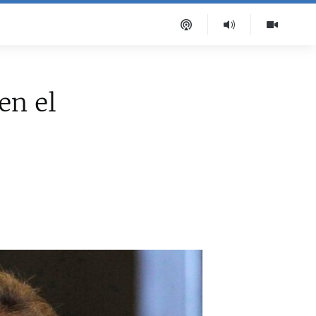
en el