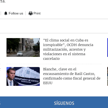
ta.
Follow us
Print
"El clima social en Cuba es
irrespirable", OCDH denuncia
militarización, arrestos y
violaciones en el sistema
carcelario
r
Blanche, clave en el
encausamiento de Raúl Castro,
confirmado como fiscal general de
EEUU
S
SÍGUENOS