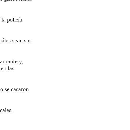
la policía
uáles sean sus
aurante y,
 en las
ro se casaron
cales.