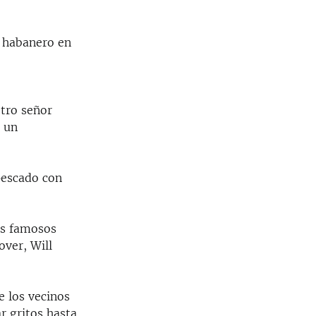
e habanero en
otro señor
, un
pescado con
os famosos
over, Will
e los vecinos
r gritos hasta