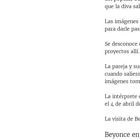
que la diva sa
Las imágenes 
para darle pas
Se desconoce e
proyectos allí.
La pareja y su
cuando salier
imágenes toma
La intérprete 
el 4 de abril 
La visita de B
Beyonce en