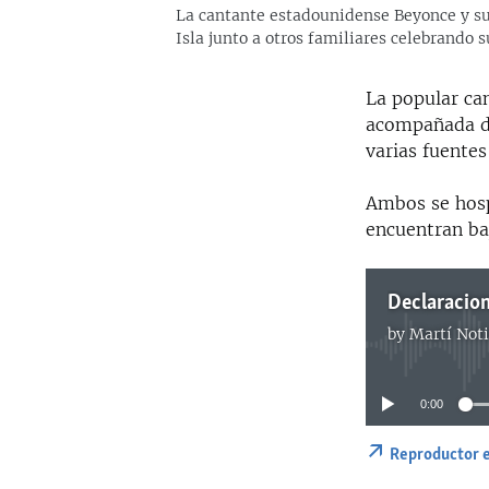
La cantante estadounidense Beyonce y su 
Isla junto a otros familiares celebrando 
La popular ca
acompañada de
varias fuentes 
Ambos se hosp
encuentran baj
by
Martí Noti
0:00
Reproductor 