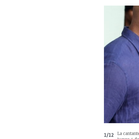
La cantante
1/12