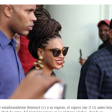
 estadounidense Beyoncé (c) y su esposo, el rapero Jay-Z (i) salen hoy