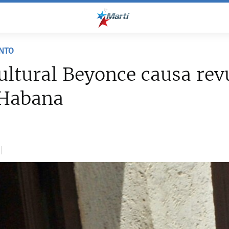
NTO
ultural Beyonce causa rev
 Habana