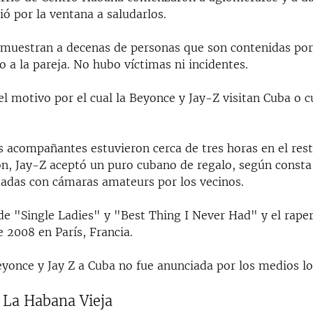
lió por la ventana a saludarlos.
muestran a decenas de personas que son contenidas por 
o a la pareja. No hubo víctimas ni incidentes.
l motivo por el cual la Beyonce y Jay-Z visitan Cuba o c
s acompañantes estuvieron cerca de tres horas en el rest
on, Jay-Z aceptó un puro cubano de regalo, según consta
das con cámaras amateurs por los vecinos.
de "Single Ladies" y "Best Thing I Never Had" y el rape
de 2008 en París, Francia.
eyonce y Jay Z a Cuba no fue anunciada por los medios lo
 La Habana Vieja