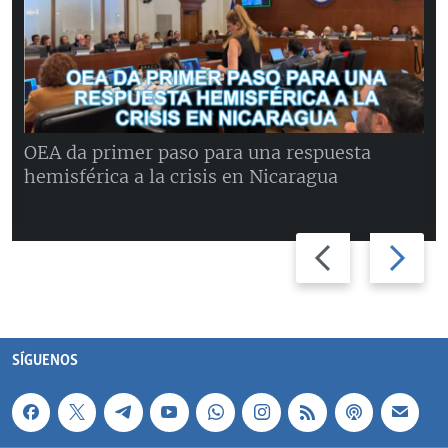
OEA da primer paso para una respuesta
hemisférica a la crisis en Nicaragua
Previous
Next
slide
slide
SÍGUENOS