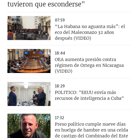
tuvieron que esconderse"
07:59
“La Habana no aguanta más”: el
eco del Maleconazo 32 años
después (VIDEO)
18:44
OEA aumenta presión contra
régimen de Ortega en Nicaragua
(VIDEO)
18:29
POLITICO: "EEUU envía más
recursos de inteligencia a Cuba"
17:32
Preso político cumple nueve días
en huelga de hambre en una celda
de castigo del Combinado del Este