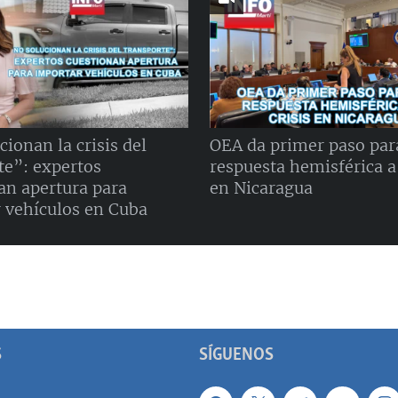
cionan la crisis del
OEA da primer paso par
te”: expertos
respuesta hemisférica a 
an apertura para
en Nicaragua
 vehículos en Cuba
S
SÍGUENOS