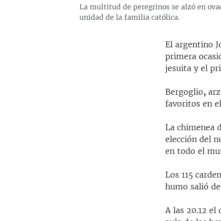
La multitud de peregrinos se alzó en ova
unidad de la familia católica.
El argentino J
primera ocasi
jesuita y el p
Bergoglio
,
arz
favoritos en e
La chimenea d
elección del n
en todo el mu
Los 115 carden
humo salió de
A las 20.12 el