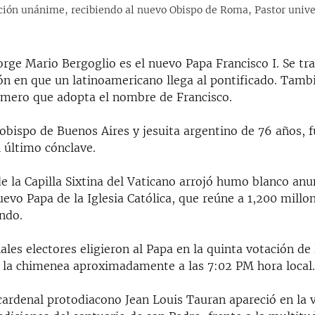
ción unánime, recibiendo al nuevo Obispo de Roma, Pastor unive
orge Mario Bergoglio es el nuevo Papa Francisco I. Se tra
ón en que un latinoamericano llega al pontificado. Tamb
rimero que adopta el nombre de Francisco.
obispo de Buenos Aires y jesuita argentino de 76 años, f
l último cónclave.
e la Capilla Sixtina del Vaticano arrojó humo blanco anu
uevo Papa de la Iglesia Católica, que reúne a 1,200 millon
ndo.
ales electores eligieron al Papa en la quinta votación de l
 la chimenea aproximadamente a las 7:02 PM hora local
 cardenal protodiacono Jean Louis Tauran apareció en la 