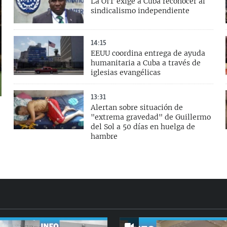
La OIT exige a Cuba reconocer al
sindicalismo independiente
14:15
EEUU coordina entrega de ayuda
humanitaria a Cuba a través de
iglesias evangélicas
13:31
Alertan sobre situación de
"extrema gravedad" de Guillermo
del Sol a 50 días en huelga de
hambre