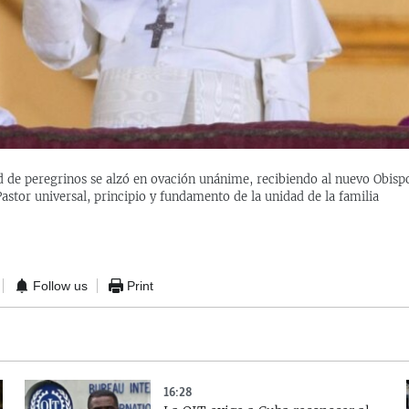
d de peregrinos se alzó en ovación unánime, recibiendo al nuevo Obisp
stor universal, principio y fundamento de la unidad de la familia
Follow us
Print
16:28