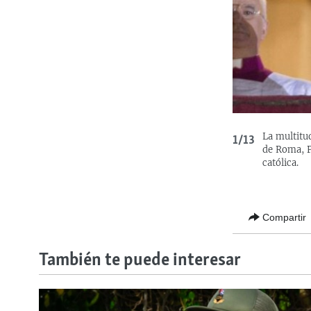
La multitu
1/13
de Roma, Pa
católica.
Compartir
También te puede interesar