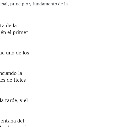
rsal, principio y fundamento de la
ta de la
ién el primer
ue uno de los
nciando la
es de fieles
a tarde, y el
.
ventana del