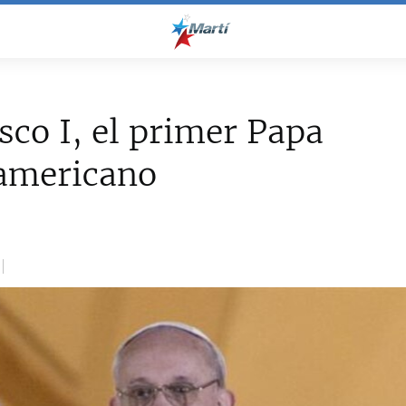
sco I, el primer Papa
oamericano