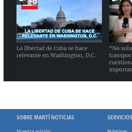
La libertad de Cuba se hace
“No solu
relevante en Washington, D.C.
transpor
cuestion
importar
SOBRE MARTÍ NOTICIAS
SERVICIO
Nuestra misión
Boletines