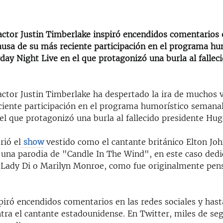
actor Justin Timberlake inspiró encendidos comentarios 
causa de su más reciente participación en el programa hu
ay Night Live en el que protagonizó una burla al fallec
 actor Justin Timberlake ha despertado la ira de muchos
ciente participación en el programa humorístico semana
el que protagonizó una burla al fallecido presidente Hu
rió el
show
vestido como el cantante británico Elton Joh
 una parodia de "Candle In The Wind", en este caso ded
 Lady Di o Marilyn Monroe, como fue originalmente pen
spiró encendidos comentarios en las redes sociales y ha
tra el cantante estadounidense. En Twitter, miles de seg