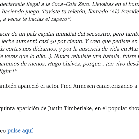
declaraste ilegal a la Coca-Cola Zero. Llevabas en el ho
 haciendo juego. Tuviste tu teletón, llamado 'Aló Preside
, a veces te hacías el rapero”.
cer de un país capital mundial del secuestro, pero tamb
leche aumentó casi 50 por ciento. Y creo que pediste en
s cortas nos diéramos, y por la ausencia de vida en Mart
e veras que lo dijo...). Nunca rehuiste una batalla, fuiste
haremos de menos, Hugo Chávez, porque… ¡en vivo desd
ight'!"
también apareció el actor Fred Armesen caracterizando a
 quinta aparición de Justin Timberlake, en el popular sh
deo
pulse aquí