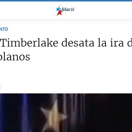
NTO
 Timberlake desata la ira 
olanos