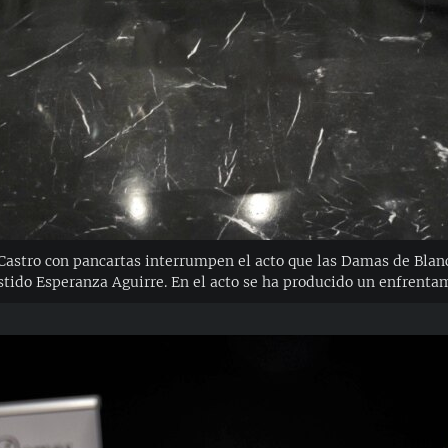
 Castro con pancartas interrumpen el acto que las Damas de Bla
stido Esperanza Aguirre. En el acto se ha producido un enfrentami