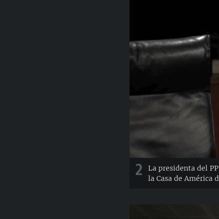
2
La presidenta del PP
la Casa de América d