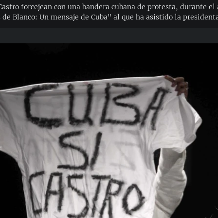
 Castro forcejean con una bandera cubana de protesta, durante e
s de Blanco: Un mensaje de Cuba" al que ha asistido la presiden