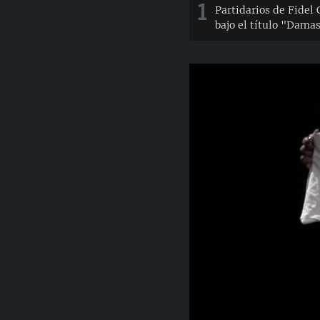
1
Partidarios de Fidel
bajo el título "Dama