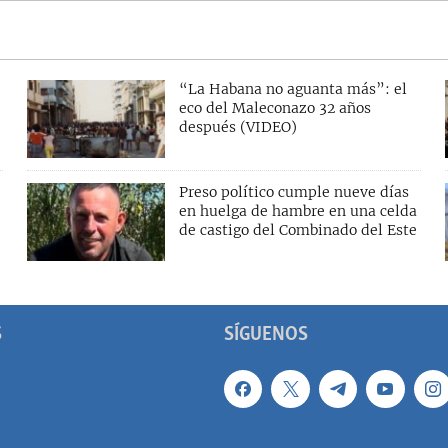
“La Habana no aguanta más”: el
eco del Maleconazo 32 años
después (VIDEO)
Preso político cumple nueve días
en huelga de hambre en una celda
de castigo del Combinado del Este
S
SÍGUENOS