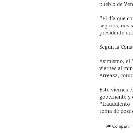
pueblo de Ven
"El día que co
seguros, nos 
presidente en
Según la Const
Asimismo, el 
viernes al min
Arreaza, como 
Este viernes e
gobernante y q
"fraudulento"
toma de poses
Compartir