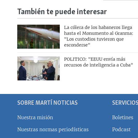
También te puede interesar
La cólera de los habaneros llega
hasta el Monumento al Granma:
"Los custodios tuvieron que
esconderse"
POLITICO: "EEUU envía más
recursos de inteligencia a Cuba"
SOBRE MARTÍ NOTICIAS
SERVICIO
Nuestra misión
Boletines
Nuestras normas periodísticas
Podcast
SÍGUENOS