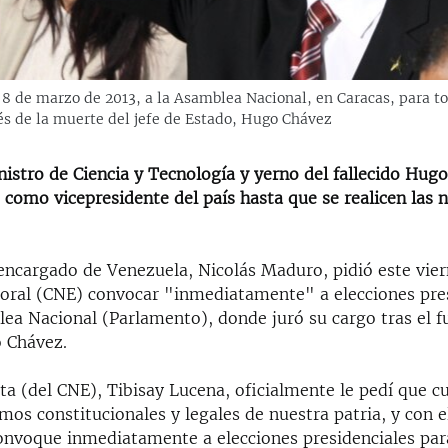
s 8 de marzo de 2013, a la Asamblea Nacional, en Caracas, para
és de la muerte del jefe de Estado, Hugo Chávez
istro de Ciencia y Tecnología y yerno del fallecido Hug
 como vicepresidente del país hasta que se realicen las 
 encargado de Venezuela, Nicolás Maduro, pidió este vier
toral (CNE) convocar "inmediatamente" a elecciones pre
ea Nacional (Parlamento), donde juró su cargo tras el f
o Chávez.
ta (del CNE), Tibisay Lucena, oficialmente le pedí que c
mos constitucionales y legales de nuestra patria, y con 
convoque inmediatamente a elecciones presidenciales par