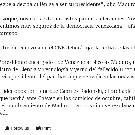
ezuela decida quién va a ser su presidente", dijo Maduro
nvoque, nosotros estamos listos para ir a elecciones. N
sentimos muy seguros de la democracia venezolana", aña
cargado.
itución venezolana, el CNE deberá fijar la fecha de las e
"presidente encargado" de Venezuela, Nicolás Maduro,
istro de Ciencia y Tecnología y yerno del fallecido Hugo
vicepresidente del país hasta que se realicen las nuevas
l líder opositor Henrique Capriles Radonski, el probable r
ue perdió ante Chávez en los comicios de octubre, calif
 el nombramiento de Maduro. La oposición venezolana d
ión.
Follow us
Print