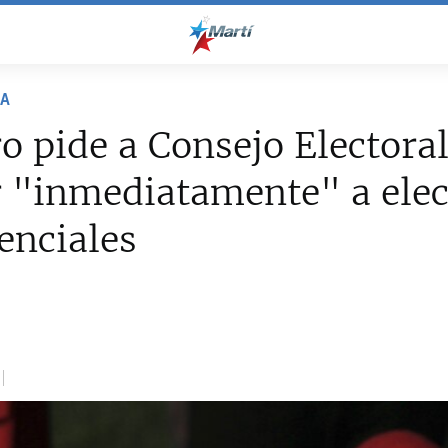
NA
 pide a Consejo Electora
 "inmediatamente" a elec
enciales