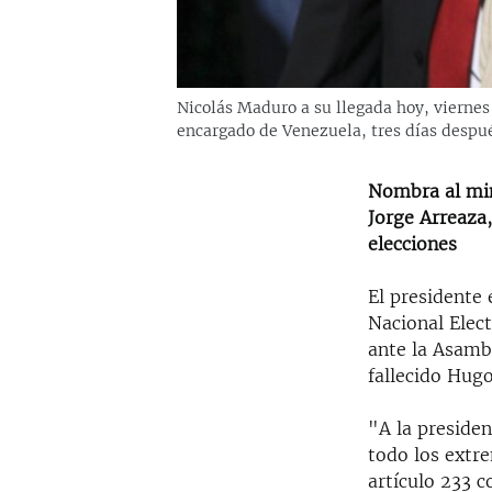
Nicolás Maduro a su llegada hoy, vierne
encargado de Venezuela, tres días despu
Nombra al min
Jorge Arreaza,
elecciones
El presidente
Nacional Elec
ante la Asambl
fallecido Hug
"A la presiden
todo los extre
artículo 233 