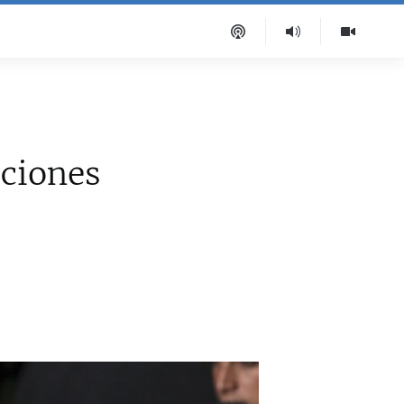
l
ciones