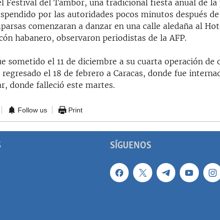
el Festival del Tambor, una tradicional fiesta anual de la
uspendido por las autoridades pocos minutos después de
arsas comenzaran a danzar en una calle aledaña al Hot
ecón habanero, observaron periodistas de la AFP.
ue sometido el 11 de diciembre a su cuarta operación de 
 regresado el 18 de febrero a Caracas, donde fue interna
ar, donde falleció este martes.
Follow us
Print
S
SÍGUENOS