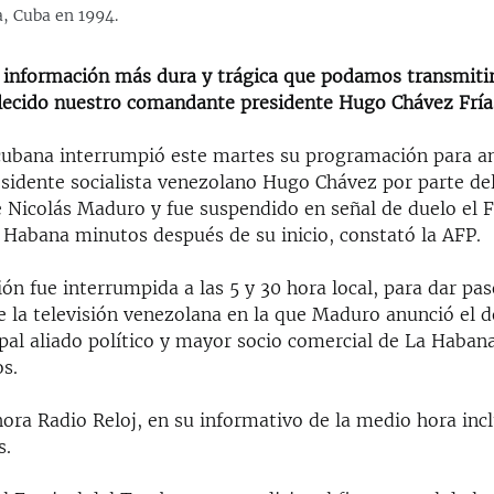
, Cuba en 1994.
 información más dura y trágica que podamos transmitir
llecido nuestro comandante presidente Hugo Chávez Frí
 cubana interrumpió este martes su programación para an
esidente socialista venezolano Hugo Chávez por parte de
 Nicolás Maduro y fue suspendido en señal de duelo el F
Habana minutos después de su inicio, constató la AFP.
n fue interrumpida a las 5 y 30 hora local, para dar pa
e la televisión venezolana en la que Maduro anunció el 
pal aliado político y mayor socio comercial de La Habana
s.
ra Radio Reloj, en su informativo de la medio hora inclu
s.