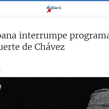
bana interrumpe program
uerte de Chávez