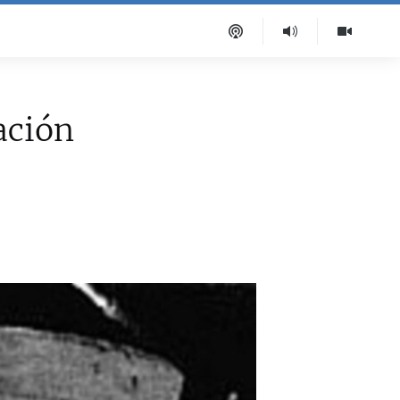
ación