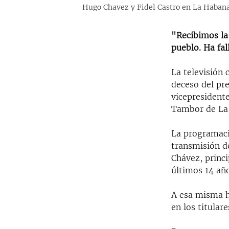
Hugo Chavez y Fidel Castro en La Habana
"Recibimos la
pueblo. Ha fa
La televisión
deceso del pr
vicepresidente
Tambor de La 
La programació
transmisión d
Chávez, princi
últimos 14 año
A esa misma ho
en los titulare