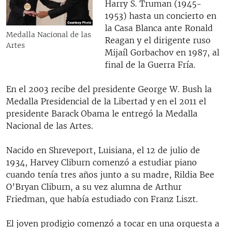
Harry S. Truman (1945-
1953) hasta un concierto en
la Casa Blanca ante Ronald
Medalla Nacional de las
Reagan y el dirigente ruso
Artes
Mijaíl Gorbachov en 1987, al
final de la Guerra Fría.
En el 2003 recibe del presidente George W. Bush la
Medalla Presidencial de la Libertad y en el 2011 el
presidente Barack Obama le entregó la Medalla
Nacional de las Artes.
Nacido en Shreveport, Luisiana, el 12 de julio de
1934, Harvey Cliburn comenzó a estudiar piano
cuando tenía tres años junto a su madre, Rildia Bee
O'Bryan Cliburn, a su vez alumna de Arthur
Friedman, que había estudiado con Franz Liszt.
El joven prodigio comenzó a tocar en una orquesta a