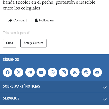
banda tricolor en el pecho, protestón e irascible
entre los colegiales”.
Compartir
Follow us
This item is part of
Cuba
Arte y Cultura
SÍGUENOS
SOBRE MARTÍ NOTICIAS
SERVICIOS