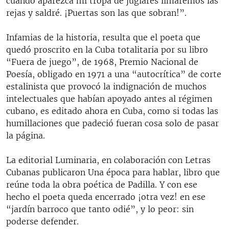
cuando aparezca mi tropa de juglares limaremos las
rejas y saldré. ¡Puertas son las que sobran!”.
Infamias de la historia, resulta que el poeta que
quedó proscrito en la Cuba totalitaria por su libro
“Fuera de juego”, de 1968, Premio Nacional de
Poesía, obligado en 1971 a una “autocrítica” de corte
estalinista que provocó la indignación de muchos
intelectuales que habían apoyado antes al régimen
cubano, es editado ahora en Cuba, como si todas las
humillaciones que padeció fueran cosa solo de pasar
la página.
La editorial Luminaria, en colaboración con Letras
Cubanas publicaron Una época para hablar, libro que
reúne toda la obra poética de Padilla. Y con ese
hecho el poeta queda encerrado ¡otra vez! en ese
“jardín barroco que tanto odié”, y lo peor: sin
poderse defender.