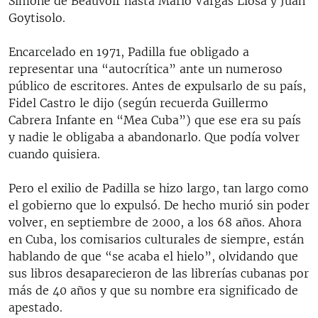
Simone de Beauvoir hasta Mario Vargas Llosa y Juan
Goytisolo.
Encarcelado en 1971, Padilla fue obligado a
representar una “autocrítica” ante un numeroso
público de escritores. Antes de expulsarlo de su país,
Fidel Castro le dijo (según recuerda Guillermo
Cabrera Infante en “Mea Cuba”) que ese era su país
y nadie le obligaba a abandonarlo. Que podía volver
cuando quisiera.
Pero el exilio de Padilla se hizo largo, tan largo como
el gobierno que lo expulsó. De hecho murió sin poder
volver, en septiembre de 2000, a los 68 años. Ahora
en Cuba, los comisarios culturales de siempre, están
hablando de que “se acaba el hielo”, olvidando que
sus libros desaparecieron de las librerías cubanas por
más de 40 años y que su nombre era significado de
apestado.