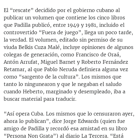
El “rescate” decidido por el gobierno cubano al
publicar un volumen que contiene los cinco libros
que Padilla publicó, entre 1949 y 1981, incluido el
controvertido “Fuera de juego”, llega un poco tarde,
la verdad. El volumen, editado sin permiso de su
viuda Belkis Cuza Malé, incluye opiniones de algunos
colegas de generación, como Francisco de Oraá,
Antón Arrufat, Miguel Barnet y Roberto Fernández
Retamar, al que Pablo Neruda definiera alguna vez
como “sargento de la cultura”. Los mismos que
tanto lo ningunearon y que le negaban el saludo
cuando Heberto, marginado y desempleado, iba a
buscar material para traducir.
“Así opera Cuba. Los mismos que lo censuraron ayer,
ahora lo publican”, dice Jorge Edwards (quien fue
amigo de Padilla y recordó esa amistad en su libro
“Persona Non Grata”) al diario La Tercera. “Está