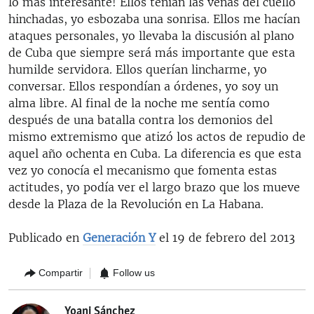
lo más interesante! Ellos tenían las venas del cuello
hinchadas, yo esbozaba una sonrisa. Ellos me hacían
ataques personales, yo llevaba la discusión al plano
de Cuba que siempre será más importante que esta
humilde servidora. Ellos querían lincharme, yo
conversar. Ellos respondían a órdenes, yo soy un
alma libre. Al final de la noche me sentía como
después de una batalla contra los demonios del
mismo extremismo que atizó los actos de repudio de
aquel año ochenta en Cuba. La diferencia es que esta
vez yo conocía el mecanismo que fomenta estas
actitudes, yo podía ver el largo brazo que los mueve
desde la Plaza de la Revolución en La Habana.
Publicado en
Generación Y
el 19 de febrero del 2013
Compartir
Follow us
Yoani Sánchez