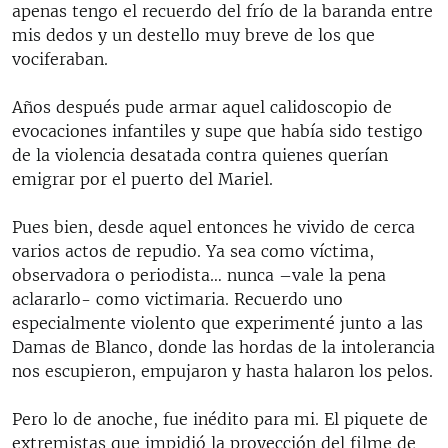
apenas tengo el recuerdo del frío de la baranda entre
mis dedos y un destello muy breve de los que
vociferaban.
Años después pude armar aquel calidoscopio de
evocaciones infantiles y supe que había sido testigo
de la violencia desatada contra quienes querían
emigrar por el puerto del Mariel.
Pues bien, desde aquel entonces he vivido de cerca
varios actos de repudio. Ya sea como víctima,
observadora o periodista… nunca –vale la pena
aclararlo- como victimaria. Recuerdo uno
especialmente violento que experimenté junto a las
Damas de Blanco, donde las hordas de la intolerancia
nos escupieron, empujaron y hasta halaron los pelos.
Pero lo de anoche, fue inédito para mi. El piquete de
extremistas que impidió la proyección del filme de