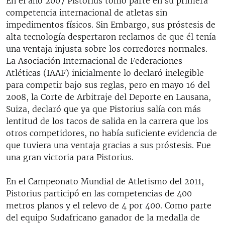
En el año 2007 Pistorius tomó parte en su primera
competencia internacional de atletas sin
impedimentos físicos. Sin Embargo, sus próstesis de
alta tecnología despertaron reclamos de que él tenía
una ventaja injusta sobre los corredores normales.
La Asociación Internacional de Federaciones
Atléticas (IAAF) inicialmente lo declaró inelegible
para competir bajo sus reglas, pero en mayo 16 del
2008, la Corte de Arbitraje del Deporte en Lausana,
Suiza, declaró que ya que Pistorius salía con más
lentitud de los tacos de salida en la carrera que los
otros competidores, no había suficiente evidencia de
que tuviera una ventaja gracias a sus próstesis. Fue
una gran victoria para Pistorius.
En el Campeonato Mundial de Atletismo del 2011,
Pistorius participó en las competencias de 400
metros planos y el relevo de 4 por 400. Como parte
del equipo Sudafricano ganador de la medalla de