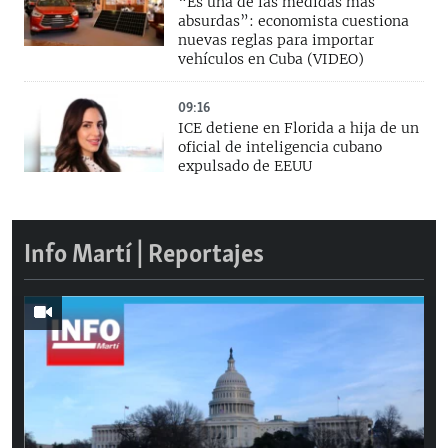
“Es una de las medidas más
absurdas”: economista cuestiona
nuevas reglas para importar
vehículos en Cuba (VIDEO)
09:16
ICE detiene en Florida a hija de un
oficial de inteligencia cubano
expulsado de EEUU
Info Martí | Reportajes