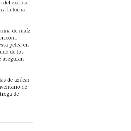
a del exitoso
ra la lucha
harina de maíz
on.com.
sta pelea en
uno de los
e aseguran
das de azúcar
nventario de
ntrega de