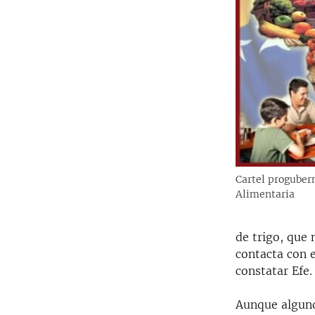
Cartel proguber
Alimentaria
de trigo, que
contacta con 
constatar Efe.
Aunque alguno