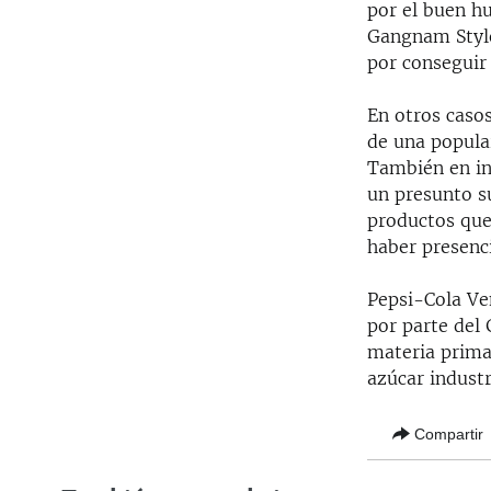
por el buen h
Gangnam Style,
por conseguir
En otros casos
de una popul
También en in
un presunto s
productos que
haber presenci
Pepsi-Cola Ve
por parte del
materia prima 
azúcar industr
Compartir