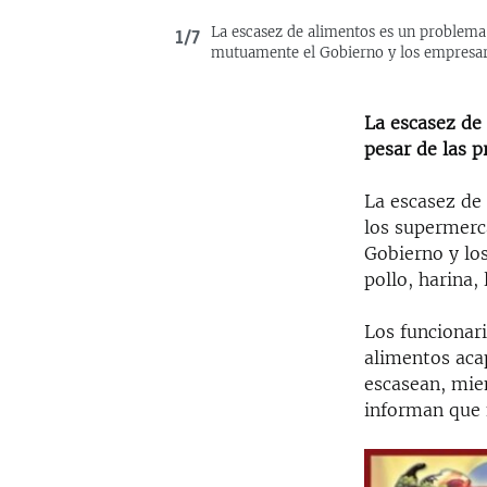
La escasez de alimentos es un problema 
1/7
mutuamente el Gobierno y los empresario
La escasez de
pesar de las 
La escasez de
los supermerc
Gobierno y lo
pollo, harina,
Los funcionar
alimentos aca
escasean, mie
informan que 