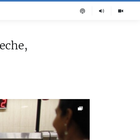
leche,