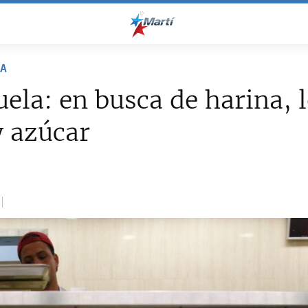
NA
ela: en busca de harina, 
y azúcar