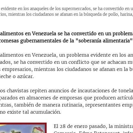
evidente en los anaqueles de los supermercados, se ha convertido en u
s, mientras los ciudadanos se afanan en la búsqueda de pollo, harina,
 alimentos en Venezuela se ha convertido en un problema
promesas gubernamentales de la "soberanía alimentaria"
 alimentos en Venezuela, un problema evidente en los a
ados, se ha convertido en un conflicto que se achacan 
s empresarios, mientras los ciudadanos se afanan en la 
 leche o azúcar.
ios chavistas repiten anuncios de incautaciones de tonel
parados en almacenes de empresas que producen artícul
ntras, también de manera rutinaria, representantes empr
no existe tal acumulación.
El 28 de enero pasado, la ministra