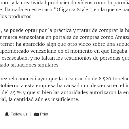
umor y la creatividad produciendo vídeos como la parodi
 llamada en este caso "Oligarca Style", en la que se nar
 los productos.
, se puede optar por la práctica y tratar de comprar la 
ar marca venezolana en portales de compras como Amaz
ternet ha aparecido algn que otro video sobre una supue
upermercado venezolano en el momento en que llegaba 
 escaseaban, y no faltan los testimonios de personas qu
ado situaciones similares.
nezuela anunció ayer que la incautación de 8.520 tonela
 Gobierno a esta empresa ha causado un descenso en el i
del 45 % y que si bien las autoridades autorizaron la e
ial, la cantidad aún es insuficiente.
Follow us
Print