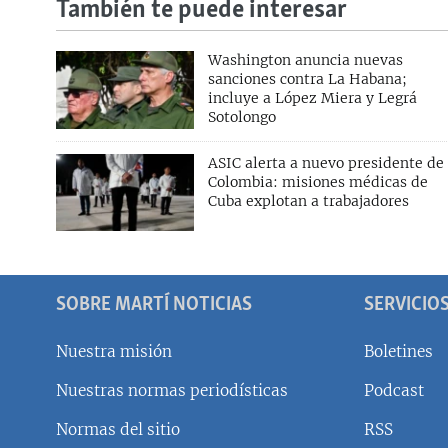
También te puede interesar
Washington anuncia nuevas
sanciones contra La Habana;
incluye a López Miera y Legrá
Sotolongo
ASIC alerta a nuevo presidente de
Colombia: misiones médicas de
Cuba explotan a trabajadores
SOBRE MARTÍ NOTICIAS
SERVICIO
Nuestra misión
Boletines
Nuestras normas periodísticas
Podcast
SÍGUENOS
Normas del sitio
RSS