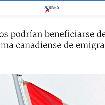
s podrían beneficiarse d
ama canadiense de emigra