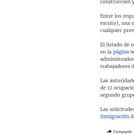
construcción y
Entre los requ
escrito), una 
cualquier prov
El listado de 
en la
página 
administrador
trabajadores d
Las autoridade
de 17 ocupacio
segundo grupo,
Las solicitude
Inmigración d
Compartir