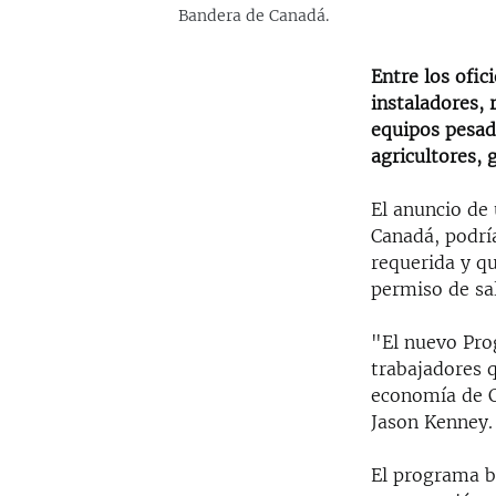
Bandera de Canadá.
Entre los ofic
instaladores,
equipos pesado
agricultores, 
El anuncio de
Canadá, podría
requerida y qu
permiso de sal
"El nuevo Pro
trabajadores q
economía de C
Jason Kenney.
El programa b