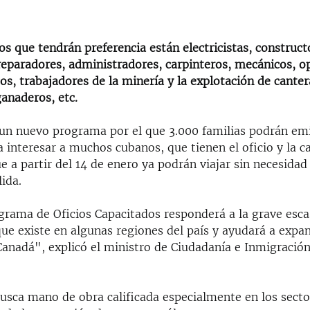
ios que tendrán preferencia están electricistas, construct
 reparadores, administradores, carpinteros, mecánicos, o
s, trabajadores de la minería y la explotación de canter
ganaderos, etc.
 un nuevo programa por el que 3.000 familias podrán em
 interesar a muchos cubanos, que tienen el oficio y la ca
e a partir del 14 de enero ya podrán viajar sin necesidad
ida.
grama de Oficios Capacitados responderá a la grave esca
ue existe en algunas regiones del país y ayudará a expan
anadá", explicó el ministro de Ciudadanía e Inmigració
usca mano de obra calificada especialmente en los secto