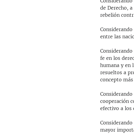
Considerando 
de Derecho, a
rebelión contr
Considerando 
entre las naci
Considerando 
fe en los dere
humana y en l
resueltos a pr
concepto más 
Considerando 
cooperación co
efectivo a lo
Considerando 
mayor importa