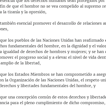
esencial que los derechos humanos sean protegidos por
 fin de que el hombre no se vea compelido al supremo re
a la tiranía y la opresión,
también esencial promover el desarrollo de relaciones 
ones,
que los pueblos de las Naciones Unidas han reafirmado e
chos fundamentales del hombre, en la dignidad y el valor
a igualdad de derechos de hombres y mujeres; y se han 
omover el progreso social y a elevar el nivel de vida den
amplio de la libertad,
que los Estados Miembros se han comprometido a asegu
n la Organización de las Naciones Unidas, el respeto uni
s derechos y libertades fundamentales del hombre, y
que una concepción común de estos derechos y libertade
ncia para el pleno cumplimiento de dicho compromiso,