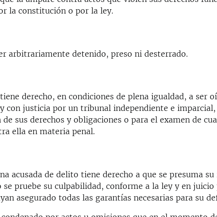
r la constitución o por la ley.
er arbitrariamente detenido, preso ni desterrado.
iene derecho, en condiciones de plena igualdad, a ser o
 con justicia por un tribunal independiente e imparcial,
 de sus derechos y obligaciones o para el examen de cua
ra ella en materia penal.
na acusada de delito tiene derecho a que se presuma su 
 se pruebe su culpabilidad, conforme a la ley y en juicio 
ayan asegurado todas las garantías necesarias para su de
 condenado por actos u omisiones que en el momento d