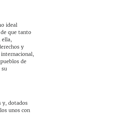
o ideal
 de que tanto
ella,
derechos y
 internacional,
s pueblos de
 su
s y, dotados
los unos con