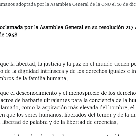
manos adoptada por la Asamblea General de la ONU el 10 de dici
oclamada por la Asamblea General en su resolución 217 A 
de 1948
ue la libertad, la justicia y la paz en el mundo tienen po
 de la dignidad intrínseca y de los derechos iguales e i
mbros de la familia humana,
que el desconocimiento y el menosprecio de los derec
actos de barbarie ultrajantes para la conciencia de la h
clamado, como la aspiración más elevada del hombre, e
n que los seres humanos, liberados del temor y de la mi
a libertad de palabra y de la libertad de creencias,