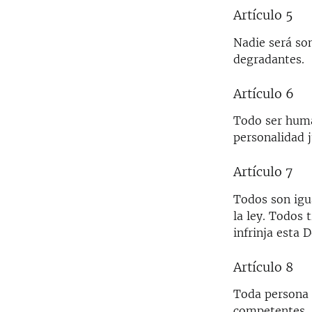
Artículo 5
Nadie será so
degradantes.
Artículo 6
Todo ser huma
personalidad j
Artículo 7
Todos son igua
la ley. Todos 
infrinja esta 
Artículo 8
Toda persona t
competentes, 