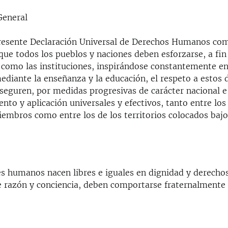
General
resente Declaración Universal de Derechos Humanos com
que todos los pueblos y naciones deben esforzarse, a fin
 como las instituciones, inspirándose constantemente en 
diante la enseñanza y la educación, el respeto a estos 
aseguren, por medidas progresivas de carácter nacional e
nto y aplicación universales y efectivos, tanto entre lo
iembros como entre los de los territorios colocados bajo
es humanos nacen libres e iguales en dignidad y derecho
 razón y conciencia, deben comportarse fraternalmente 