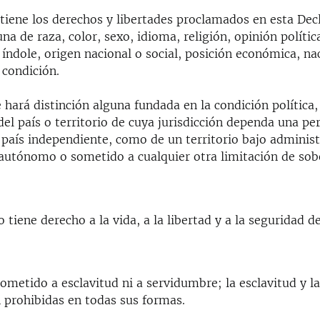
tiene los derechos y libertades proclamados en esta Decl
una de raza, color, sexo, idioma, religión, opinión polític
 índole, origen nacional o social, posición económica, n
 condición.
hará distinción alguna fundada en la condición política, 
del país o territorio de cuya jurisdicción dependa una pe
 país independiente, como de un territorio bajo adminis
 autónomo o sometido a cualquier otra limitación de sob
 tiene derecho a la vida, a la libertad y a la seguridad d
ometido a esclavitud ni a servidumbre; la esclavitud y la
n prohibidas en todas sus formas.