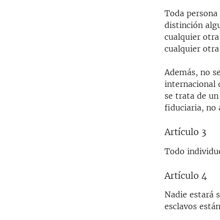
Toda persona 
distinción alg
cualquier otra
cualquier otra
Además, no se 
internacional 
se trata de un
fiduciaria, no
Artículo 3
Todo individuo
Artículo 4
Nadie estará s
esclavos está