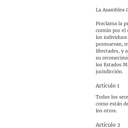
La Asamblea 
Proclama la p
común por el 
los individuos
promuevan, me
libertades, y 
su reconocimie
los Estados M
jurisdicción.
Artículo 1
Todos los ser
como están de
los otros.
Artículo 2