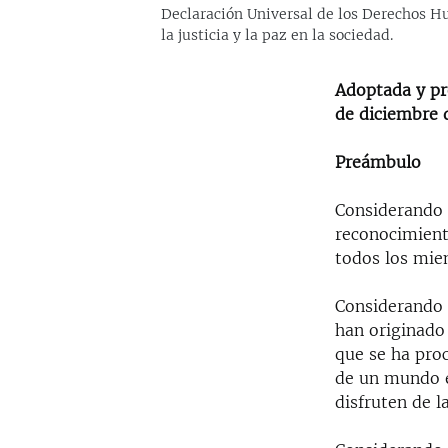
Declaración Universal de los Derechos Hu
la justicia y la paz en la sociedad.
Adoptada y pr
de diciembre 
Preámbulo
Considerando q
reconocimiento
todos los mie
Considerando 
han originado 
que se ha pro
de un mundo e
disfruten de l