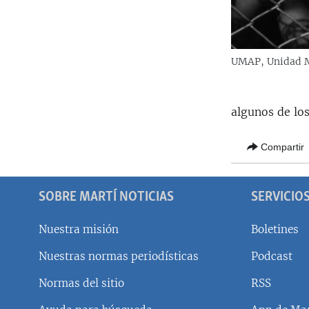
UMAP, Unidad M
algunos de lo
Compartir
SOBRE MARTÍ NOTICIAS
SERVICIO
Nuestra misión
Boletines
Nuestras normas periodísticas
Podcast
SÍGUENOS
Normas del sitio
RSS