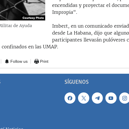
encendidas y proyectar el docum
Impropia".
Imbert, en un comunicado enviad
ilitar de Ayuda
desde La Habana, dijo que alguno
participantes llevarán pulóveres 
s confinados en las UMAP.
Follow us
Print
S
SÍGUENOS