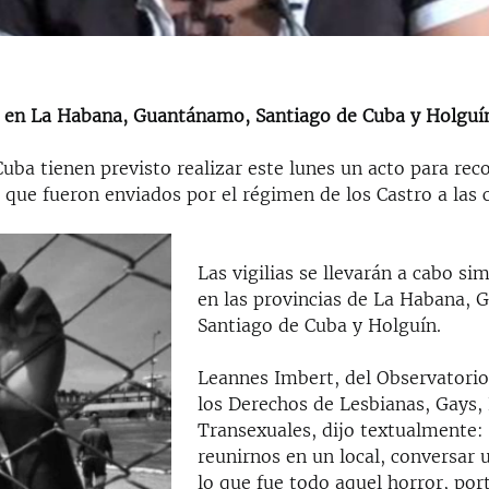
 en La Habana, Guantánamo, Santiago de Cuba y Holguí
Cuba tienen previsto realizar este lunes un acto para reco
ue fueron enviados por el régimen de los Castro a las c
Las vigilias se llevarán a cabo s
en las provincias de La Habana,
Santiago de Cuba y Holguín.
Leannes Imbert, del Observatori
los Derechos de Lesbianas, Gays, 
Transexuales, dijo textualmente: 
reunirnos en un local, conversar 
lo que fue todo aquel horror, port