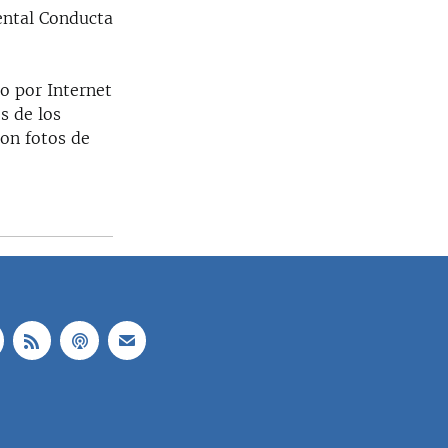
ental Conducta
o por Internet
s de los
con fotos de