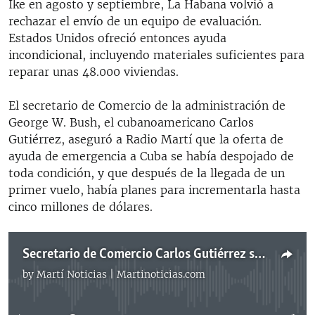
Ike en agosto y septiembre, La Habana volvió a
rechazar el envío de un equipo de evaluación.
Estados Unidos ofreció entonces ayuda
incondicional, incluyendo materiales suficientes para
reparar unas 48.000 viviendas.
El secretario de Comercio de la administración de
George W. Bush, el cubanoamericano Carlos
Gutiérrez, aseguró a Radio Martí que la oferta de
ayuda de emergencia a Cuba se había despojado de
toda condición, y que después de la llegada de un
primer vuelo, había planes para incrementarla hasta
cinco millones de dólares.
Secretario de Comercio Carlos Gutiérrez sobre rechazo cubano a ayuda de EE.UU.
by
Martí Noticias | Martinoticias.com
No media source currently available