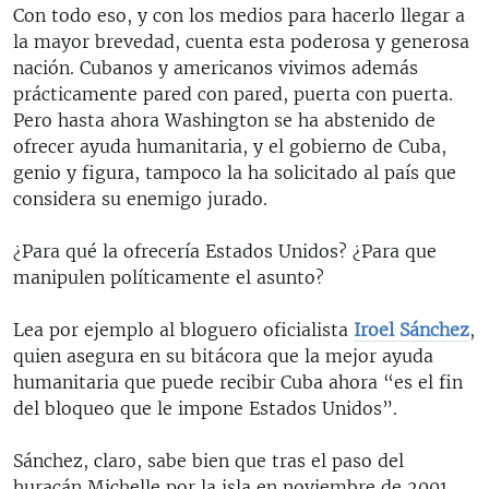
Con todo eso, y con los medios para hacerlo llegar a
la mayor brevedad, cuenta esta poderosa y generosa
nación. Cubanos y americanos vivimos además
prácticamente pared con pared, puerta con puerta.
Pero hasta ahora Washington se ha abstenido de
ofrecer ayuda humanitaria, y el gobierno de Cuba,
genio y figura, tampoco la ha solicitado al país que
considera su enemigo jurado.
¿Para qué la ofrecería Estados Unidos? ¿Para que
manipulen políticamente el asunto?
Lea por ejemplo al bloguero oficialista
Iroel Sánchez
,
quien asegura en su bitácora que la mejor ayuda
humanitaria que puede recibir Cuba ahora “es el fin
del bloqueo que le impone Estados Unidos”.
Sánchez, claro, sabe bien que tras el paso del
huracán Michelle por la isla en noviembre de 2001,