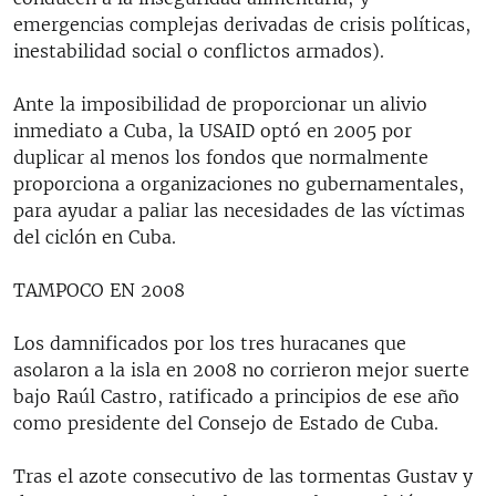
emergencias complejas derivadas de crisis políticas,
inestabilidad social o conflictos armados).
Ante la imposibilidad de proporcionar un alivio
inmediato a Cuba, la USAID optó en 2005 por
duplicar al menos los fondos que normalmente
proporciona a organizaciones no gubernamentales,
para ayudar a paliar las necesidades de las víctimas
del ciclón en Cuba.
TAMPOCO EN 2008
Los damnificados por los tres huracanes que
asolaron a la isla en 2008 no corrieron mejor suerte
bajo Raúl Castro, ratificado a principios de ese año
como presidente del Consejo de Estado de Cuba.
Tras el azote consecutivo de las tormentas Gustav y