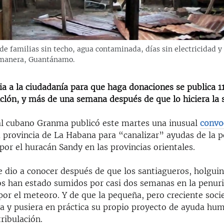
de familias sin techo, agua contaminada, días sin electricidad y
aimanera, Guantánamo.
a a la ciudadanía para que haga donaciones se publica 1
iclón, y más de una semana después de que lo hiciera la s
cial cubano Granma publicó este martes una inusual
convo
 provincia de La Habana para “canalizar” ayudas de la p
or el huracán Sandy en las provincias orientales.
se dio a conocer después de que los santiagueros, holgui
 han estado sumidos por casi dos semanas en la penuri
or el meteoro. Y de que la pequeña, pero creciente socie
ra y pusiera en práctica su propio proyecto de ayuda hum
ribulación.