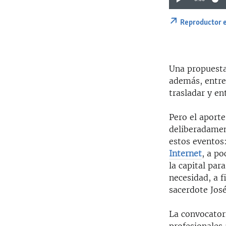
Reproductor 
Una propuesta 
además, entre
trasladar y en
Pero el aporte
deliberadament
estos eventos
Internet
, a p
la capital par
necesidad, a f
sacerdote José
La convocator