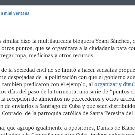
en mini ventana
EMBED
similar hizo la multilaureada bloguera Yoani Sánchez, q
 otros puntos, que se organizara a la ciudadanía para co
tregar ropa, medicinas y otros recursos.
 de la sociedad civil no se limitó a hacer sensatas propu
e despojadas de la politización con que el gobierno sue
: también predicaron con el ejemplo, al
organizar y divu
ocos días del paso de la tormenta, una serie de “puntos 
a la recepción de alimentos no perecederos y otros artic
in de enviarlos a Santiago de Cuba y que sean distribuido
 Conrado, de la parroquia católica de Santa Teresita del 
ia, que agrupó igualmente a opositores, Damas de Blanc