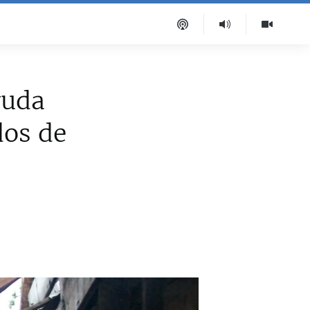
yuda
dos de