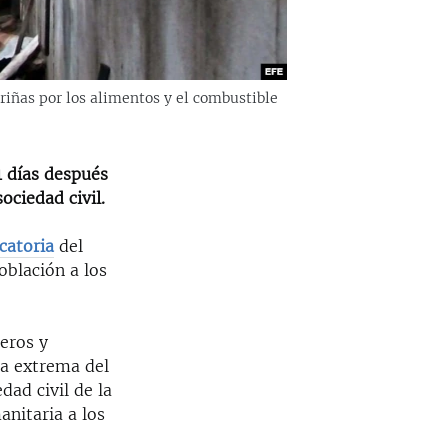
 riñas por los alimentos y el combustible
1 días después
ociedad civil.
catoria
del
oblación a los
neros y
a extrema del
dad civil de la
anitaria a los