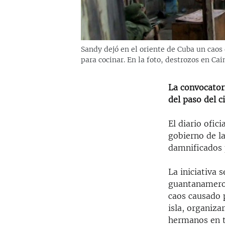
Sandy dejó en el oriente de Cuba un caos 
para cocinar. En la foto, destrozos en C
La convocatori
del paso del c
El diario ofi
gobierno de la
damnificados p
La iniciativa 
guantanameros
caos causado p
isla, organiza
hermanos en t