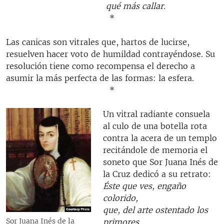
qué más callar.
*
Las canicas son vitrales que, hartos de lucirse,
resuelven hacer voto de humildad contrayéndose. Su
resolución tiene como recompensa el derecho a
asumir la más perfecta de las formas: la esfera.
*
Un vitral radiante consuela
al culo de una botella rota
contra la acera de un templo
recitándole de memoria el
soneto que Sor Juana Inés de
la Cruz dedicó a su retrato:
Éste que ves, engaño
colorido,
que, del arte ostentado los
Sor Juana Inés de la
primores…