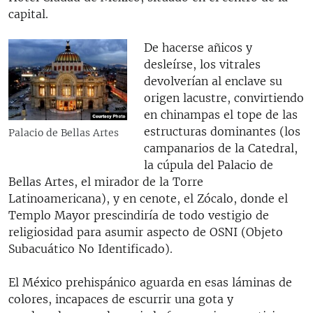
capital.
De hacerse añicos y
desleírse, los vitrales
devolverían al enclave su
origen lacustre, convirtiendo
en chinampas el tope de las
estructuras dominantes (los
Palacio de Bellas Artes
campanarios de la Catedral,
la cúpula del Palacio de
Bellas Artes, el mirador de la Torre
Latinoamericana), y en cenote, el Zócalo, donde el
Templo Mayor prescindiría de todo vestigio de
religiosidad para asumir aspecto de OSNI (Objeto
Subacuático No Identificado).
El México prehispánico aguarda en esas láminas de
colores, incapaces de escurrir una gota y