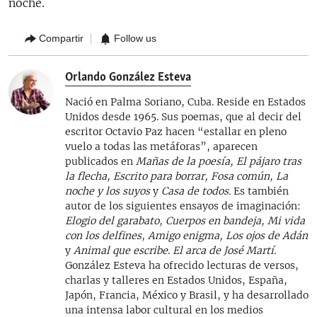
noche.
Compartir
Follow us
Orlando González Esteva
Nació en Palma Soriano, Cuba. Reside en Estados
Unidos desde 1965. Sus poemas, que al decir del
escritor Octavio Paz hacen “estallar en pleno
vuelo a todas las metáforas”, aparecen
publicados en
Mañas de la poesía, El pájaro tras
la flecha, Escrito para borrar, Fosa común, La
noche y los suyos
y
Casa de todos.
Es también
autor de los siguientes ensayos de imaginación:
Elogio del garabato, Cuerpos en bandeja, Mi vida
con los delfines,
Amigo enigma, Los ojos de Adán
y
Animal que escribe
.
El arca de José Martí.
González Esteva ha ofrecido lecturas de versos,
charlas y talleres en Estados Unidos, España,
Japón, Francia, México y Brasil, y ha desarrollado
una intensa labor cultural en los medios