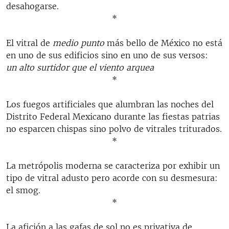
desahogarse.
*
El vitral de
medio punto
más bello de México no está
en uno de sus edificios sino en uno de sus versos:
un alto surtidor que el viento arquea
*
Los fuegos artificiales que alumbran las noches del
Distrito Federal Mexicano durante las fiestas patrias
no esparcen chispas sino polvo de vitrales triturados.
*
La metrópolis moderna se caracteriza por exhibir un
tipo de vitral adusto pero acorde con su desmesura:
el smog.
*
La afición a las gafas de sol no es privativa de