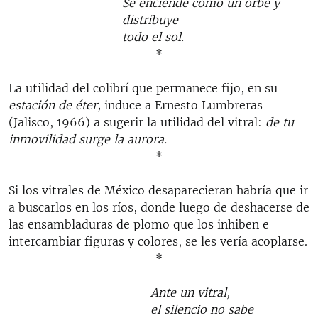
Se enciende como un orbe y
distribuye
todo el sol.
*
La utilidad del colibrí que permanece fijo, en su
estación de éter,
induce a Ernesto Lumbreras
(Jalisco, 1966) a sugerir la utilidad del vitral:
de tu
inmovilidad surge la aurora.
*
Si los vitrales de México desaparecieran habría que ir
a buscarlos en los ríos, donde luego de deshacerse de
las ensambladuras de plomo que los inhiben e
intercambiar figuras y colores, se les vería acoplarse.
*
Ante un vitral,
el silencio no sabe