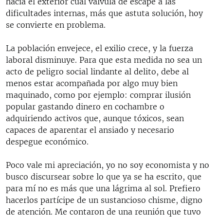
hacia el exterior cual válvula de escape a las
dificultades internas, más que astuta solución, hoy
se convierte en problema.
La población envejece, el exilio crece, y la fuerza
laboral disminuye. Para que esta medida no sea un
acto de peligro social lindante al delito, debe al
menos estar acompañada por algo muy bien
maquinado, como por ejemplo: comprar ilusión
popular gastando dinero en cochambre o
adquiriendo activos que, aunque tóxicos, sean
capaces de aparentar el ansiado y necesario
despegue económico.
Poco vale mi apreciación, yo no soy economista y no
busco discursear sobre lo que ya se ha escrito, que
para mí no es más que una lágrima al sol. Prefiero
hacerlos partícipe de un sustancioso chisme, digno
de atención. Me contaron de una reunión que tuvo