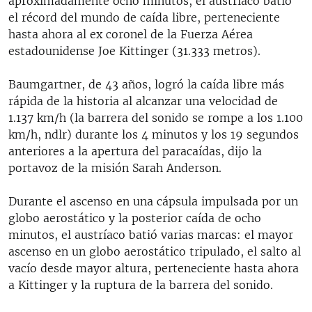
aproximadamente ocho minutos, el austríaco batió
el récord del mundo de caída libre, perteneciente
hasta ahora al ex coronel de la Fuerza Aérea
estadounidense Joe Kittinger (31.333 metros).
Baumgartner, de 43 años, logró la caída libre más
rápida de la historia al alcanzar una velocidad de
1.137 km/h (la barrera del sonido se rompe a los 1.100
km/h, ndlr) durante los 4 minutos y los 19 segundos
anteriores a la apertura del paracaídas, dijo la
portavoz de la misión Sarah Anderson.
Durante el ascenso en una cápsula impulsada por un
globo aerostático y la posterior caída de ocho
minutos, el austríaco batió varias marcas: el mayor
ascenso en un globo aerostático tripulado, el salto al
vacío desde mayor altura, perteneciente hasta ahora
a Kittinger y la ruptura de la barrera del sonido.