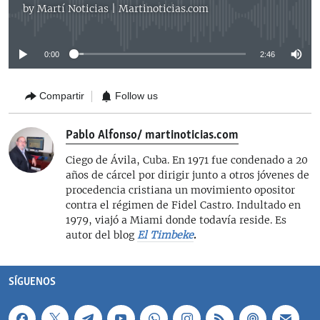
by
Martí Noticias | Martinoticias.com
No media source currently available
0:00
2:46
Compartir
Follow us
Pablo Alfonso/ martinoticias.com
Ciego de Ávila, Cuba. En 1971 fue condenado a 20
años de cárcel por dirigir junto a otros jóvenes de
procedencia cristiana un movimiento opositor
contra el régimen de Fidel Castro. Indultado en
1979, viajó a Miami donde todavía reside. Es
autor del blog
El Timbeke
.
SÍGUENOS