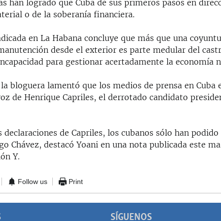
as han logrado que Cuba dé sus primeros pasos en direcc
rial o de la soberanía financiera.
adicada en La Habana concluye que más que una coyuntur
manutención desde el exterior es parte medular del cast
 incapacidad para gestionar acertadamente la economía n
, la bloguera lamentó que los medios de prensa en Cuba 
voz de Henrique Capriles, el derrotado candidato preside
s declaraciones de Capriles, los cubanos sólo han podido
ugo Chávez, destacó Yoani en una nota publicada este ma
ón Y.
Follow us
Print
S
SÍGUENOS