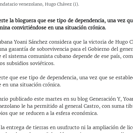
andatario venezolano, Hugo Chávez (i).
rte la bloguera que ese tipo de dependencia, una vez qu
mina convirtiéndose en una situación crónica.
ubana Yoani Sánchez considera que la victoria de Hugo 
una garantía de sobrevivencia para el Gobierno del gener
e el sistema comunista cubano depende de ese país, co
os subsidios soviéticos.
rte que ese tipo de dependencia, una vez que se estable
 en una situación crónica.
rio publicado este martes en su blog Generación Y, Yoa
nezolano le ha permitido al general Castro, con suma tib
ios que se reducen a la esfera económica.
 la entrega de tierras en usufructo ni la ampliación de lic