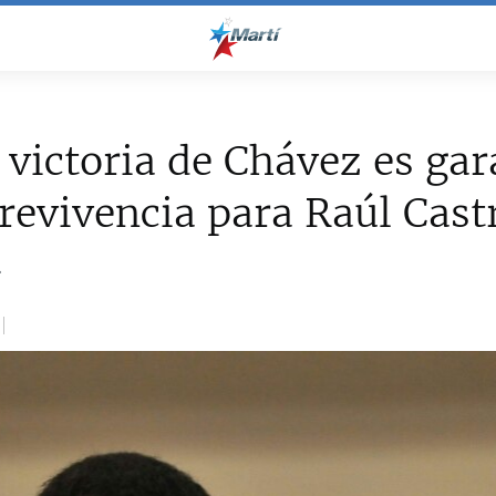
 victoria de Chávez es gar
revivencia para Raúl Cast
2