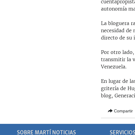
cuentapropist
autonomía mate
La bloguera r
necesidad de 
directo de su
Por otro lado
transmitir la 
Venezuela.
En lugar de la
gritería de H
blog, Generaci
Compartir
SOBRE MARTÍ NOTICIAS
SERVICIO