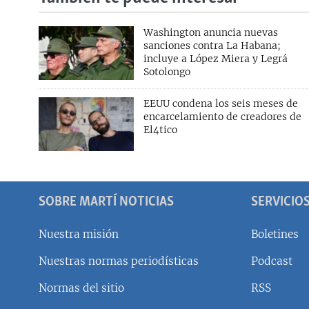
Washington anuncia nuevas
sanciones contra La Habana;
incluye a López Miera y Legrá
Sotolongo
EEUU condena los seis meses de
encarcelamiento de creadores de
El4tico
SOBRE MARTÍ NOTICIAS
SERVICIO
Nuestra misión
Boletines
Nuestras normas periodísticas
Podcast
SÍGUENOS
Normas del sitio
RSS