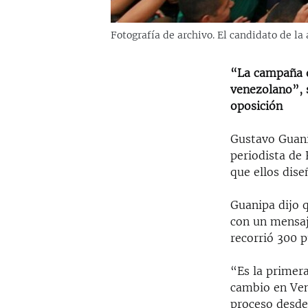
Fotografía de archivo. El candidato de la
“La campaña de
venezolano”, s
oposición
Gustavo Guanip
periodista de 
que ellos dise
Guanipa dijo 
con un mensaj
recorrió 300 p
“Es la primer
cambio en Ven
proceso desde