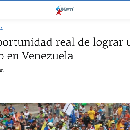
NA
ortunidad real de lograr 
o en Venezuela
om
2