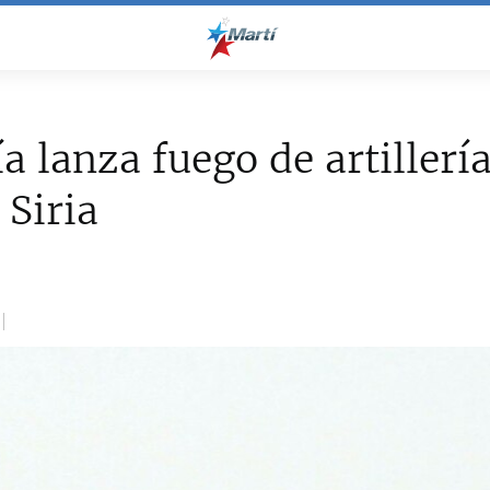
a lanza fuego de artillerí
 Siria
2