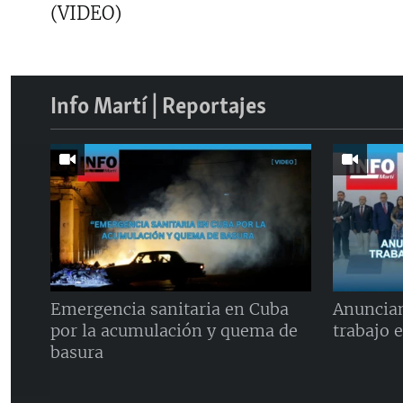
(VIDEO)
Info Martí | Reportajes
Emergencia sanitaria en Cuba
Anuncian
por la acumulación y quema de
trabajo 
basura