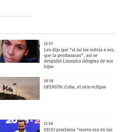
13:57
Les dijo que "si no los volvía a ver,
que la perdonaran", así se
despidió Lizandra Góngora de sus
hijos
14:56
OPINIÓN. Cuba, el otro eclipse
11:24
EEUU proclama "nueva era en las