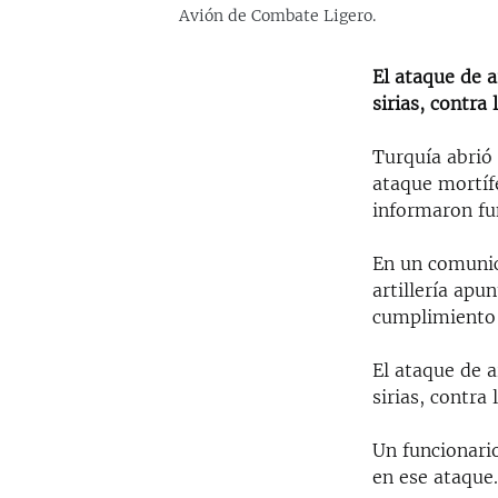
Avión de Combate Ligero.
El ataque de a
sirias, contra
Turquía abrió 
ataque mortífe
informaron fu
En un comunic
artillería apu
cumplimiento 
El ataque de a
sirias, contra
Un funcionari
en ese ataque