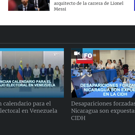
arquitecto de la carrera de Lionel
Messi
 calendario para el
Desapariciones forzada
electoral en Venezuela
Nicaragua son expuestas
CIDH