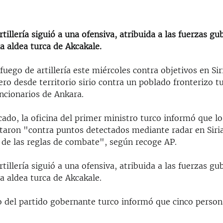
rtillería siguió a una ofensiva, atribuida a las fuerzas 
 la aldea turca de Akcakale.
fuego de artillería este miércoles contra objetivos en Sir
ro desde territorio sirio contra un poblado fronterizo t
ncionarios de Ankara.
ado, la oficina del primer ministro turco informó que l
ntaron "contra puntos detectados mediante radar en Siri
de las reglas de combate", según recoge AP.
rtillería siguió a una ofensiva, atribuida a las fuerzas 
 la aldea turca de Akcakale.
o del partido gobernante turco informó que cinco person
.