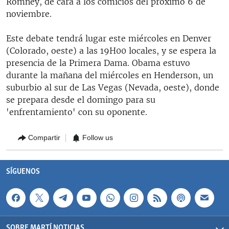
Romney, de cara a los comicios del próximo 6 de
noviembre.
Este debate tendrá lugar este miércoles en Denver
(Colorado, oeste) a las 19H00 locales, y se espera la
presencia de la Primera Dama. Obama estuvo
durante la mañana del miércoles en Henderson, un
suburbio al sur de Las Vegas (Nevada, oeste), donde
se prepara desde el domingo para su
'enfrentamiento' con su oponente.
Compartir
Follow us
SÍGUENOS
SOBRE MARTÍ NOTICIAS