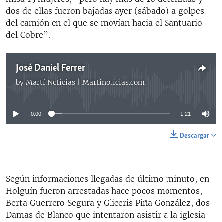
dos de ellas fueron bajadas ayer (sábado) a golpes
del camión en el que se movían hacia el Santuario
del Cobre”.
José Daniel Ferrer
by
Martí Noticias | Martinoticias.com
No media source currently available
0:00
1:21
Descargar
Según informaciones llegadas de último minuto, en
Holguín fueron arrestadas hace pocos momentos,
Berta Guerrero Segura y Gliceris Piña González, dos
Damas de Blanco que intentaron asistir a la iglesia