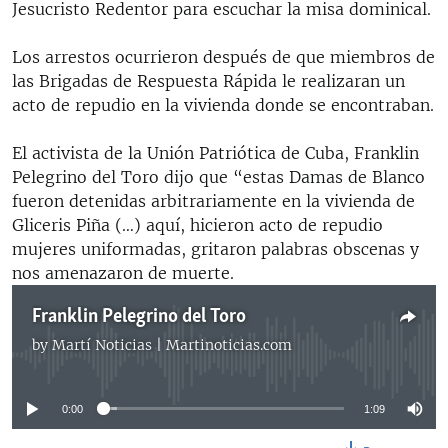
Jesucristo Redentor para escuchar la misa dominical.
Los arrestos ocurrieron después de que miembros de
las Brigadas de Respuesta Rápida le realizaran un
acto de repudio en la vivienda donde se encontraban.
El activista de la Unión Patriótica de Cuba, Franklin
Pelegrino del Toro dijo que “estas Damas de Blanco
fueron detenidas arbitrariamente en la vivienda de
Gliceris Piña (…) aquí, hicieron acto de repudio
mujeres uniformadas, gritaron palabras obscenas y
nos amenazaron de muerte.
Franklin Pelegrino del Toro
by
Martí Noticias | Martinoticias.com
No media source currently available
0:00
1:09