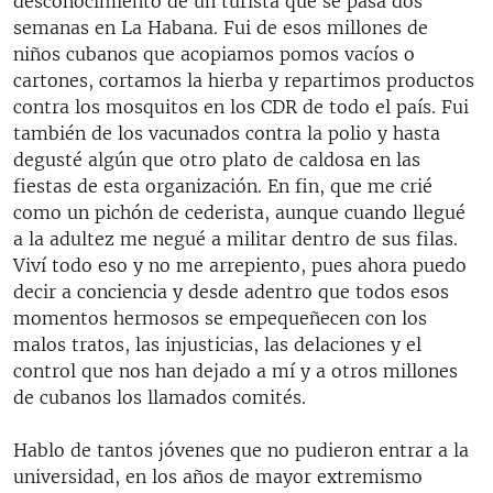
desconocimiento de un turista que se pasa dos
semanas en La Habana. Fui de esos millones de
niños cubanos que acopiamos pomos vacíos o
cartones, cortamos la hierba y repartimos productos
contra los mosquitos en los CDR de todo el país. Fui
también de los vacunados contra la polio y hasta
degusté algún que otro plato de caldosa en las
fiestas de esta organización. En fin, que me crié
como un pichón de cederista, aunque cuando llegué
a la adultez me negué a militar dentro de sus filas.
Viví todo eso y no me arrepiento, pues ahora puedo
decir a conciencia y desde adentro que todos esos
momentos hermosos se empequeñecen con los
malos tratos, las injusticias, las delaciones y el
control que nos han dejado a mí y a otros millones
de cubanos los llamados comités.
Hablo de tantos jóvenes que no pudieron entrar a la
universidad, en los años de mayor extremismo