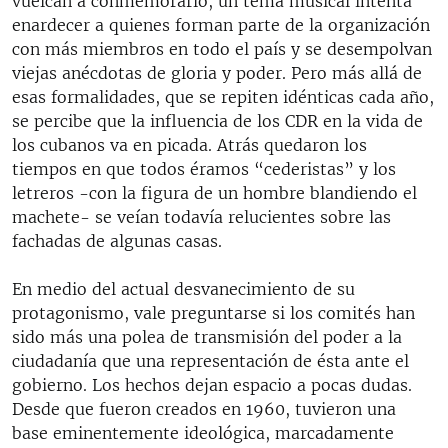
vuelcan a conmemorarlo, un tema musical intenta
enardecer a quienes forman parte de la organización
con más miembros en todo el país y se desempolvan
viejas anécdotas de gloria y poder. Pero más allá de
esas formalidades, que se repiten idénticas cada año,
se percibe que la influencia de los CDR en la vida de
los cubanos va en picada. Atrás quedaron los
tiempos en que todos éramos “cederistas” y los
letreros -con la figura de un hombre blandiendo el
machete- se veían todavía relucientes sobre las
fachadas de algunas casas.
En medio del actual desvanecimiento de su
protagonismo, vale preguntarse si los comités han
sido más una polea de transmisión del poder a la
ciudadanía que una representación de ésta ante el
gobierno. Los hechos dejan espacio a pocas dudas.
Desde que fueron creados en 1960, tuvieron una
base eminentemente ideológica, marcadamente