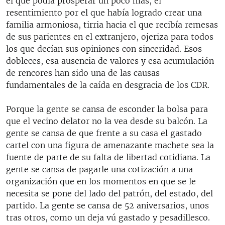
el que podía prosperar un poco más, el
resentimiento por el que había logrado crear una
familia armoniosa, tirria hacia el que recibía remesas
de sus parientes en el extranjero, ojeriza para todos
los que decían sus opiniones con sinceridad. Esos
dobleces, esa ausencia de valores y esa acumulación
de rencores han sido una de las causas
fundamentales de la caída en desgracia de los CDR.
Porque la gente se cansa de esconder la bolsa para
que el vecino delator no la vea desde su balcón. La
gente se cansa de que frente a su casa el gastado
cartel con una figura de amenazante machete sea la
fuente de parte de su falta de libertad cotidiana. La
gente se cansa de pagarle una cotización a una
organización que en los momentos en que se le
necesita se pone del lado del patrón, del estado, del
partido. La gente se cansa de 52 aniversarios, unos
tras otros, como un deja vú gastado y pesadillesco.