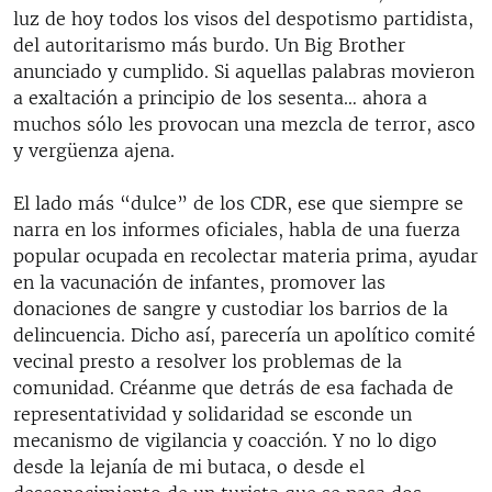
luz de hoy todos los visos del despotismo partidista,
del autoritarismo más burdo. Un Big Brother
anunciado y cumplido. Si aquellas palabras movieron
a exaltación a principio de los sesenta… ahora a
muchos sólo les provocan una mezcla de terror, asco
y vergüenza ajena.
El lado más “dulce” de los CDR, ese que siempre se
narra en los informes oficiales, habla de una fuerza
popular ocupada en recolectar materia prima, ayudar
en la vacunación de infantes, promover las
donaciones de sangre y custodiar los barrios de la
delincuencia. Dicho así, parecería un apolítico comité
vecinal presto a resolver los problemas de la
comunidad. Créanme que detrás de esa fachada de
representatividad y solidaridad se esconde un
mecanismo de vigilancia y coacción. Y no lo digo
desde la lejanía de mi butaca, o desde el