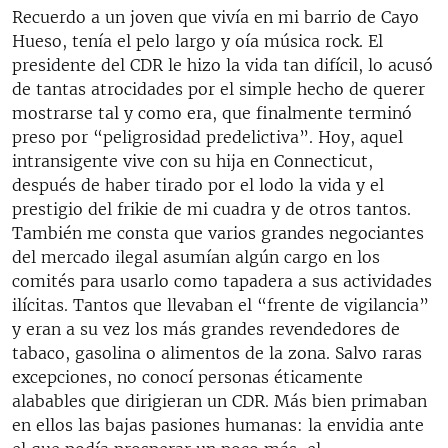
Recuerdo a un joven que vivía en mi barrio de Cayo
Hueso, tenía el pelo largo y oía música rock. El
presidente del CDR le hizo la vida tan difícil, lo acusó
de tantas atrocidades por el simple hecho de querer
mostrarse tal y como era, que finalmente terminó
preso por “peligrosidad predelictiva”. Hoy, aquel
intransigente vive con su hija en Connecticut,
después de haber tirado por el lodo la vida y el
prestigio del frikie de mi cuadra y de otros tantos.
También me consta que varios grandes negociantes
del mercado ilegal asumían algún cargo en los
comités para usarlo como tapadera a sus actividades
ilícitas. Tantos que llevaban el “frente de vigilancia”
y eran a su vez los más grandes revendedores de
tabaco, gasolina o alimentos de la zona. Salvo raras
excepciones, no conocí personas éticamente
alabables que dirigieran un CDR. Más bien primaban
en ellos las bajas pasiones humanas: la envidia ante