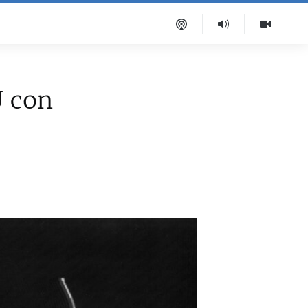
U con