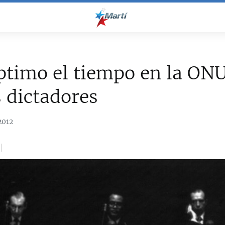
timo el tiempo en la ON
 dictadores
2012