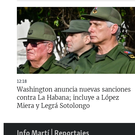
12:18
Washington anuncia nuevas sanciones
contra La Habana; incluye a López
Miera y Legrá Sotolongo
Info Martí | Reportajes