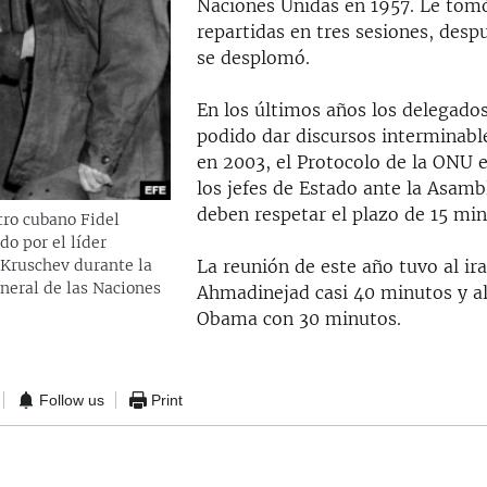
Naciones Unidas en 1957. Le tom
repartidas en tres sesiones, despu
se desplomó.
En los últimos años los delegado
podido dar discursos interminabl
en 2003, el Protocolo de la ONU 
los jefes de Estado ante la Asamb
deben respetar el plazo de 15 min
tro cubano Fidel
do por el líder
 Kruschev durante la
La reunión de este año tuvo al i
eral de las Naciones
Ahmadinejad casi 40 minutos y al
Obama con 30 minutos.
Follow us
Print