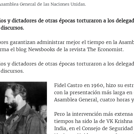
 Asamblea General de las Naciones Unidas.
os y dictadores de otras épocas torturaron a los delega
discursos.
res garantizan administrar mejor el tiempo en la Asam
irma el blog Newsbooks de la revista The Economist.
os y dictadores de otras épocas torturaron a los delega
discursos.
Fidel Castro en 1960, hizo su est
con la presentación más larga en 
Asamblea General, cuatro horas 
Pero la intervención más extensa
tiempos ha sido la de VK Krishna
India, en el Consejo de Seguridad 