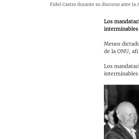
Fidel Castro durante su discurso ante la
Los mandatari
interminables 
Menos dictado
de la ONU, af
Los mandatari
interminables 