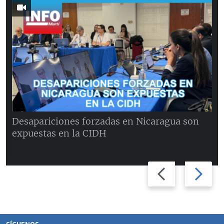
Desapariciones forzadas en Nicaragua son
expuestas en la CIDH
Previous
Next
slide
slide