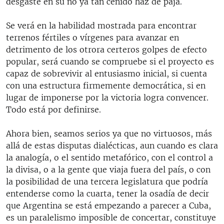
desgaste en su no ya tan ceñido haz de paja.
Se verá en la habilidad mostrada para encontrar
terrenos fértiles o vírgenes para avanzar en
detrimento de los otrora certeros golpes de efecto
popular, será cuando se compruebe si el proyecto es
capaz de sobrevivir al entusiasmo inicial, si cuenta
con una estructura firmemente democrática, si en
lugar de imponerse por la victoria logra convencer.
Todo está por definirse.
Ahora bien, seamos serios ya que no virtuosos, más
allá de estas disputas dialécticas, aun cuando es clara
la analogía, o el sentido metafórico, con el control a
la divisa, o a la gente que viaja fuera del país, o con
la posibilidad de una tercera legislatura que podría
entenderse como la cuarta, tener la osadía de decir
que Argentina se está empezando a parecer a Cuba,
es un paralelismo imposible de concertar, constituye