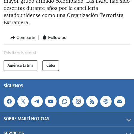
mayor grupo armado colombiano. Las FARC han sido
descritas durante años por la cancillería
estadounidense como una Organización Terrorista
Extranjera.
Compartir
Follow us
This item is part of
América Latina
Cuba
SÍGUENOS
SOBRE MARTÍ NOTICIAS
SERVICIOS